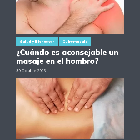
Salud y Bienestar
Quiromasaje
¿Cuándo es aconsejable un
masaje en el hombro?
30 Octubre 2023