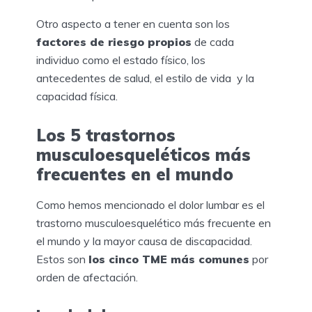
Otro aspecto a tener en cuenta son los
factores de riesgo propios
de cada
individuo como el estado físico, los
antecedentes de salud, el estilo de vida y la
capacidad física.
Los 5 trastornos
musculoesqueléticos más
frecuentes en el mundo
Como hemos mencionado el dolor lumbar es el
trastorno musculoesquelético más frecuente en
el mundo y la mayor causa de discapacidad.
Estos son
los cinco TME más comunes
por
orden de afectación.