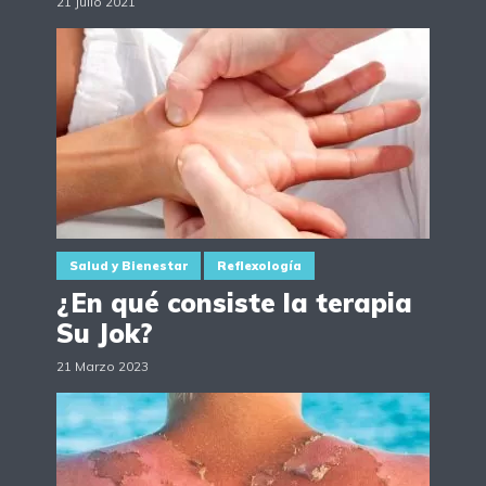
21 Julio 2021
Salud y Bienestar
Reflexología
¿En qué consiste la terapia
Su Jok?
21 Marzo 2023