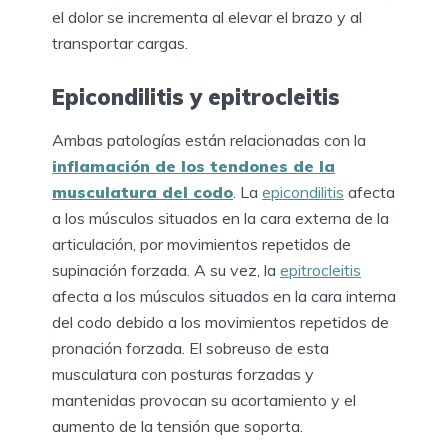
el dolor se incrementa al elevar el brazo y al
transportar cargas.
Epicondilitis y epitrocleitis
Ambas patologías están relacionadas con la
inflamación de los tendones de la
musculatura del codo
. La
epicondilitis
afecta
a los músculos situados en la cara externa de la
articulación, por movimientos repetidos de
supinación forzada. A su vez, la
epitrocleitis
afecta a los músculos situados en la cara interna
del codo debido a los movimientos repetidos de
pronación forzada. El sobreuso de esta
musculatura con posturas forzadas y
mantenidas provocan su acortamiento y el
aumento de la tensión que soporta.