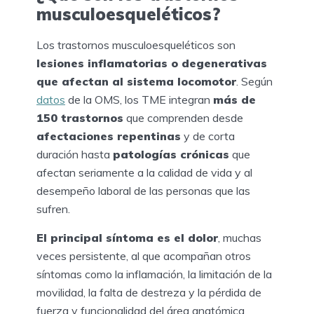
musculoesqueléticos?
Los trastornos musculoesqueléticos son
lesiones inflamatorias o degenerativas
que afectan al sistema locomotor
. Según
datos
de la OMS, los TME integran
más de
150 trastornos
que comprenden desde
afectaciones repentinas
y de corta
duración hasta
patologías crónicas
que
afectan seriamente a la calidad de vida y al
desempeño laboral de las personas que las
sufren.
El principal síntoma es el dolor
, muchas
veces persistente, al que acompañan otros
síntomas como la inflamación, la limitación de la
movilidad, la falta de destreza y la pérdida de
fuerza y funcionalidad del área anatómica