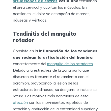
situaciones de estrés
cotidiano
tensionan
el área cervical y acortan los músculos. En
ocasiones, el dolor se acompaña de mareos,
náuseas y vértigos.
Tendinitis del manguito
rotador
Consiste en la
inflamación de los tendones
que rodean la articulación del hombro
,
concretamente del
manguito de los rotadores
.
Debido a la estrechez de la zona por la que
discurren es frecuente el rozamiento con el
acromion, provocando la lesión de las
estructuras tendinosas, su desgarro e incluso su
rotura. Los motivos más habituales de esta
afección
son los movimientos repetidos de
rotación y abducción de la extremidad superior y