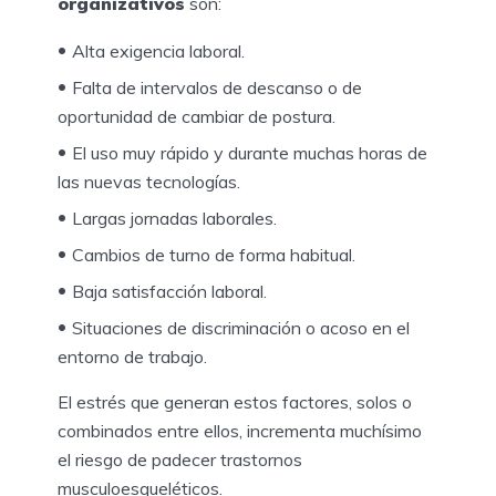
organizativos
son:
Alta exigencia laboral.
Falta de intervalos de descanso o de
oportunidad de cambiar de postura.
El uso muy rápido y durante muchas horas de
las nuevas tecnologías.
Largas jornadas laborales.
Cambios de turno de forma habitual.
Baja satisfacción laboral.
Situaciones de discriminación o acoso en el
entorno de trabajo.
El estrés que generan estos factores, solos o
combinados entre ellos, incrementa muchísimo
el riesgo de padecer trastornos
musculoesqueléticos.