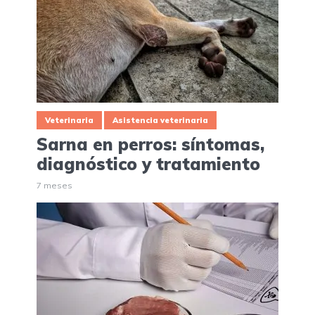
Veterinaria
Asistencia veterinaria
Sarna en perros: síntomas,
diagnóstico y tratamiento
7 meses