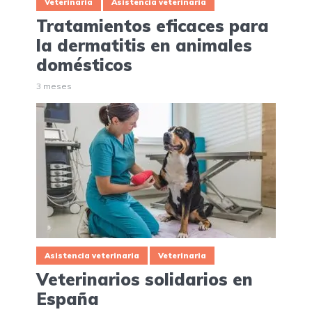
Veterinaria
Asistencia veterinaria
Tratamientos eficaces para
la dermatitis en animales
domésticos
3 meses
Asistencia veterinaria
Veterinaria
Veterinarios solidarios en
España