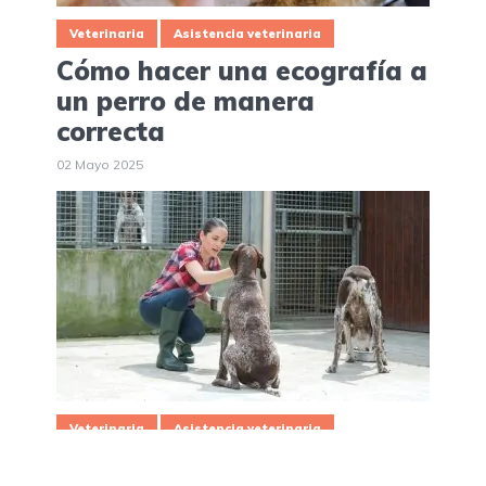
Veterinaria
Asistencia veterinaria
Cómo hacer una ecografía a
un perro de manera
correcta
02 Mayo 2025
Veterinaria
Asistencia veterinaria
Cómo montar una