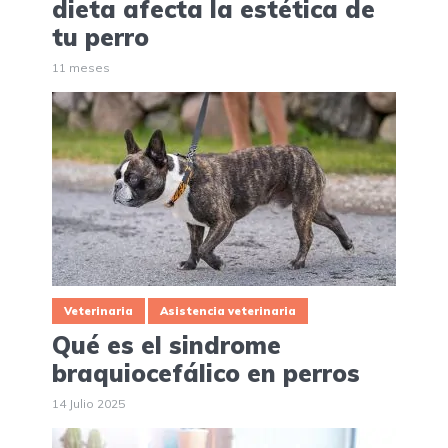
dieta afecta la estética de
tu perro
11 meses
Veterinaria
Asistencia veterinaria
Qué es el sindrome
braquiocefálico en perros
14 Julio 2025