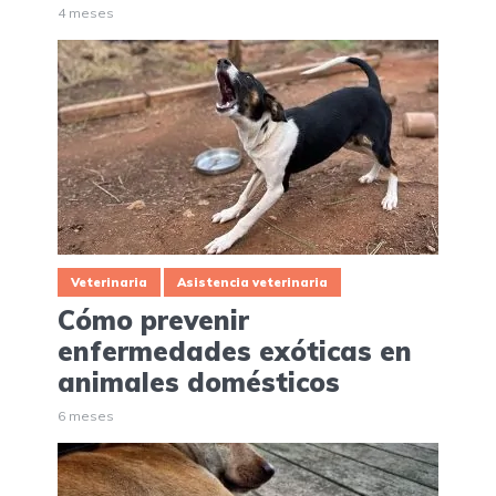
4 meses
Veterinaria
Asistencia veterinaria
Cómo prevenir
enfermedades exóticas en
animales domésticos
6 meses