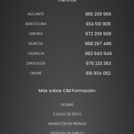
965 209 966
ALICANTE
934 510 909
BARCELONA
972 209 908
GIRONA
968 297 486
MURCIA
963 940 946
VALENCIA
976 233 363
ZARAGOZA
616 934 062
ONLINE
Más sobre CIM Formación
ALUMNI
CASOS DE ÉXITO
APARICIÓN EN PRENSA
OFERTAS DE EMPLEO