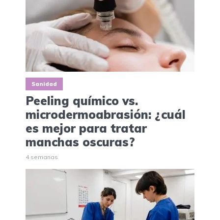
Sanidad
Peeling químico vs.
microdermoabrasión: ¿cuál
es mejor para tratar
manchas oscuras?
4 semanas