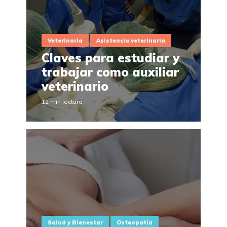
Veterinaria
Asistencia veterinaria
Claves para estudiar y
trabajar como auxiliar
veterinario
12 min lectura
Salud y Bienestar
Osteopatía