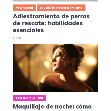
Veterinaria
Educación y adiestramiento
Adiestramiento de perros
de rescate: habilidades
esenciales
3 días
Estética y Belleza
Maquillaje de noche: cómo