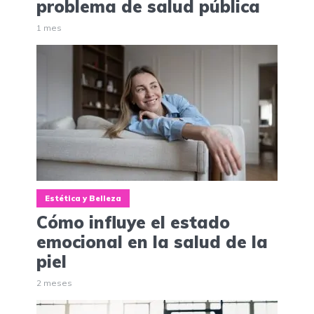
problema de salud pública
1 mes
Estética y Belleza
Cómo influye el estado
emocional en la salud de la
piel
2 meses