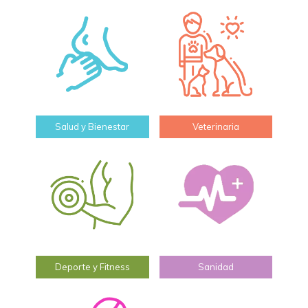
Salud y Bienestar
Veterinaria
Deporte y Fitness
Sanidad