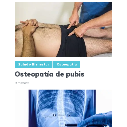
Salud y Bienestar
Osteopatía
Osteopatía de pubis
9 meses