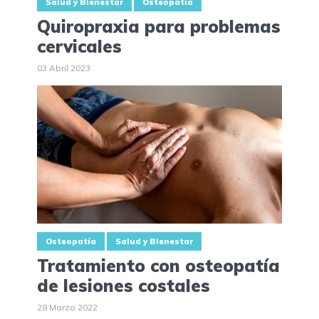
Salud y Bienestar
Osteopatía
Quiropraxia para problemas
cervicales
03 Abril 2023
Osteopatía
Salud y Bienestar
Tratamiento con osteopatía
de lesiones costales
28 Marzo 2022