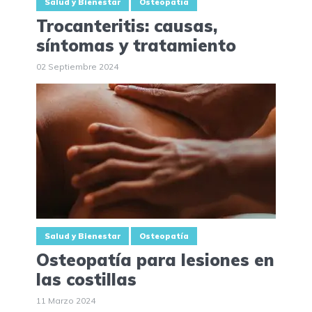
Salud y Bienestar
Osteopatía
Trocanteritis: causas,
síntomas y tratamiento
02 Septiembre 2024
Salud y Bienestar
Osteopatía
Osteopatía para lesiones en
las costillas
11 Marzo 2024