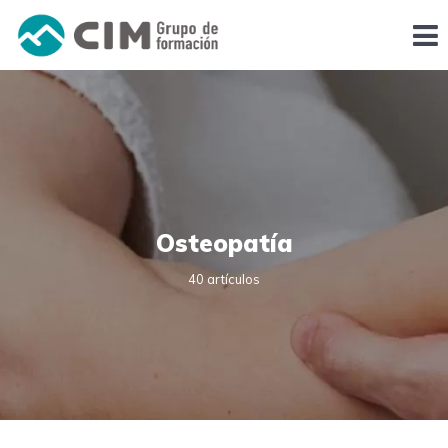
Osteopatía
40 artículos