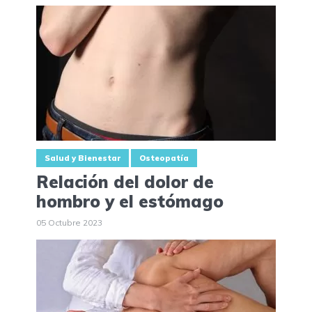
Salud y Bienestar
Osteopatía
Relación del dolor de
hombro y el estómago
05 Octubre 2023