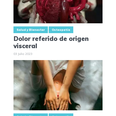
Salud y Bienestar
Osteopatía
Dolor referido de origen
visceral
03 Julio 2023