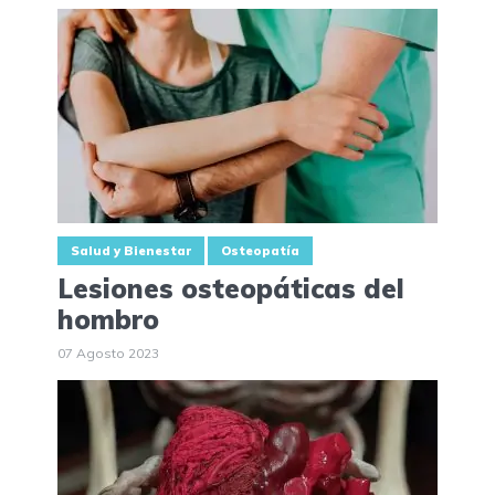
Salud y Bienestar
Osteopatía
Lesiones osteopáticas del
hombro
07 Agosto 2023