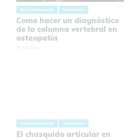
Salud y Bienestar
Osteopatía
Como hacer un diagnóstico
de la columna vertebral en
osteopatía
26 Julio 2021
Salud y Bienestar
Osteopatía
El chasquido articular en