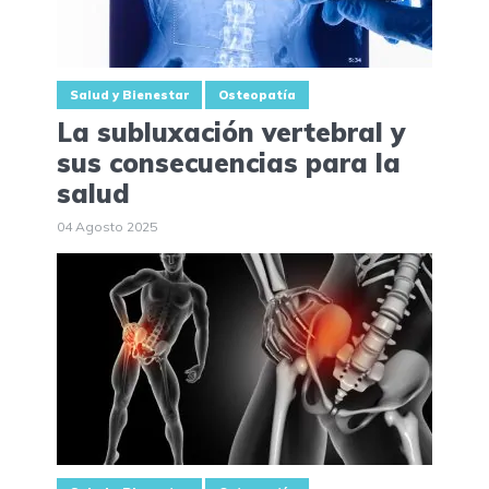
Salud y Bienestar
Osteopatía
La subluxación vertebral y
sus consecuencias para la
salud
04 Agosto 2025