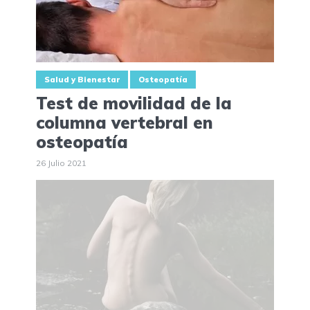
Salud y Bienestar
Osteopatía
Test de movilidad de la
columna vertebral en
osteopatía
26 Julio 2021