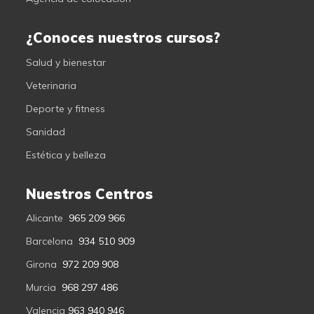
¿Conoces nuestros cursos?
Salud y bienestar
Veterinaria
Deporte y fitness
Sanidad
Estética y belleza
Nuestros Centros
Alicante
965 209 966
Barcelona
934 510 909
Girona
972 209 908
Murcia
968 297 486
Valencia
963 940 946