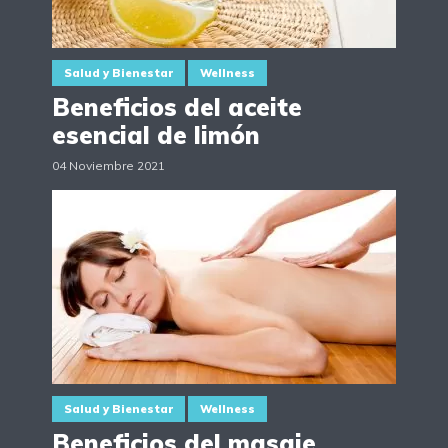
Salud y Bienestar
Wellness
Beneficios del aceite
esencial de limón
04 Noviembre 2021
Salud y Bienestar
Wellness
Beneficios del masaje