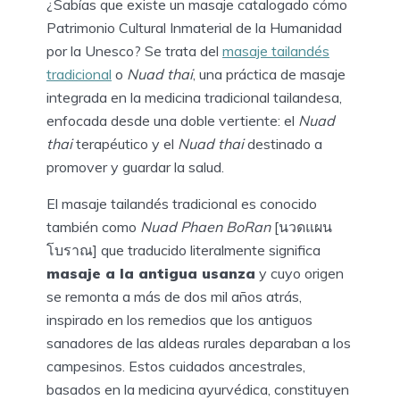
¿Sabías que existe un masaje catalogado cómo
Patrimonio Cultural Inmaterial de la Humanidad
por la Unesco? Se trata del
masaje tailandés
tradicional
o
Nuad thai
, una práctica de masaje
integrada en la medicina tradicional tailandesa,
enfocada desde una doble vertiente: el
Nuad
thai
terapéutico y el
Nuad thai
destinado a
promover y guardar la salud.
El masaje tailandés tradicional es conocido
también como
Nuad Phaen BoRan
[นวดแผน
โบราณ] que traducido literalmente significa
masaje a la antigua usanza
y cuyo origen
se remonta a más de dos mil años atrás,
inspirado en los remedios que los antiguos
sanadores de las aldeas rurales deparaban a los
campesinos. Estos cuidados ancestrales,
basados en la medicina ayurvédica, constituyen