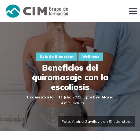
Salud y Bienestar
Wellness
Beneficios del
quiromasaje con la
escoliosis
1 comentario
11 Julio 2023
por
Eva María
4 min lectura
Foto: Albina Gavrilovic en Shutterstock