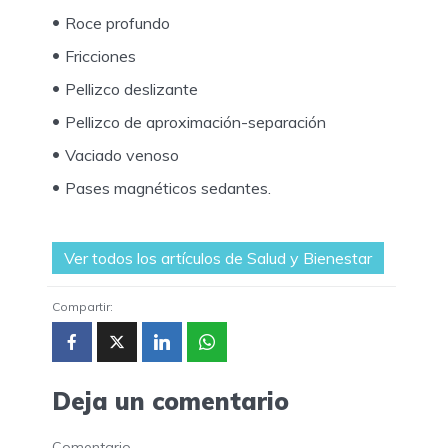
Roce profundo
Fricciones
Pellizco deslizante
Pellizco de aproximación-separación
Vaciado venoso
Pases magnéticos sedantes.
Ver todos los artículos de Salud y Bienestar
Compartir:
Deja un comentario
Comentario