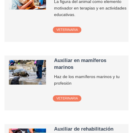
La figura del animal como elemento
motivador en terapias y en actividades
educativas.
VETERINARIA
Auxiliar en mamíferos
marinos
Haz de los mamíferos marinos y tu
profesión
VETERINARIA
Auxiliar de rehabilitación