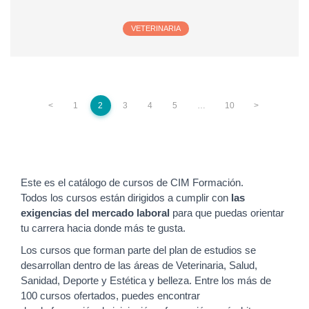
VETERINARIA
<
1
2
3
4
5
…
10
>
Este es el catálogo de cursos de CIM Formación.
Todos los cursos están dirigidos a cumplir con
las
exigencias del mercado laboral
para que puedas orientar
tu carrera hacia donde más te gusta.
Los cursos que forman parte del plan de estudios se
desarrollan dentro de las áreas de Veterinaria, Salud,
Sanidad, Deporte y Estética y belleza. Entre los más de
100 cursos ofertados, puedes encontrar