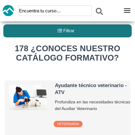
Abr
Filtrar
178 ¿CONOCES NUESTRO
CATÁLOGO FORMATIVO?
Ayudante técnico veterinario -
ATV
Profundiza en las necesidades técnicas
del Auxiliar Veterinario
VETERINARIA