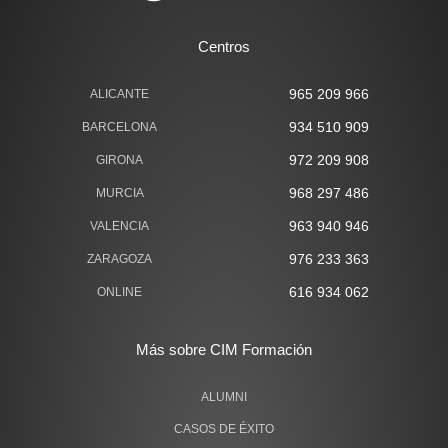
Centros
965 209 966
ALICANTE
934 510 909
BARCELONA
972 209 908
GIRONA
968 297 486
MURCIA
963 940 946
VALENCIA
976 233 363
ZARAGOZA
616 934 062
ONLINE
Más sobre CIM Formación
ALUMNI
CASOS DE ÉXITO