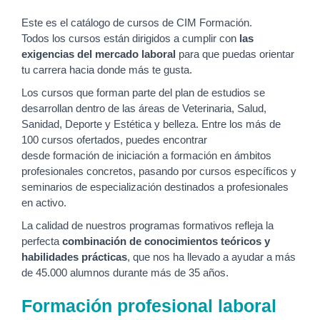
Este es el catálogo de cursos de CIM Formación.
Todos los cursos están dirigidos a cumplir con
las
exigencias del mercado laboral
para que puedas orientar
tu carrera hacia donde más te gusta.
Los cursos que forman parte del plan de estudios se
desarrollan dentro de las áreas de Veterinaria, Salud,
Sanidad, Deporte y Estética y belleza. Entre los más de
100 cursos ofertados, puedes encontrar
desde formación de iniciación a formación en ámbitos
profesionales concretos, pasando por cursos específicos y
seminarios de especialización destinados a profesionales
en activo.
La calidad de nuestros programas formativos refleja la
perfecta
combinación de conocimientos teóricos y
habilidades prácticas
, que nos ha llevado a ayudar a más
de 45.000 alumnos durante más de 35 años.
Formación profesional laboral