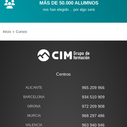
MÁS DE 50.000 ALUMNOS
nos han elegido… por algo será
Inicio
Cursos
Centros
965 209 966
ALICANTE
934 510 909
BARCELONA
972 209 908
GIRONA
968 297 486
MURCIA
963 940 946
VALENCIA