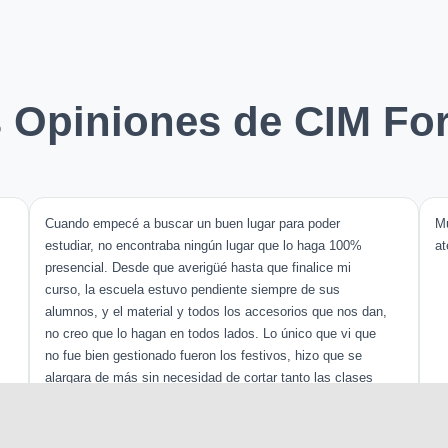
s Opiniones de CIM Fo
Cuando empecé a buscar un buen lugar para poder
Mu
estudiar, no encontraba ningún lugar que lo haga 100%
at
presencial. Desde que averigüé hasta que finalice mi
curso, la escuela estuvo pendiente siempre de sus
alumnos, y el material y todos los accesorios que nos dan,
no creo que lo hagan en todos lados. Lo único que vi que
no fue bien gestionado fueron los festivos, hizo que se
alargara de más sin necesidad de cortar tanto las clases
durante los 4 meses. ...