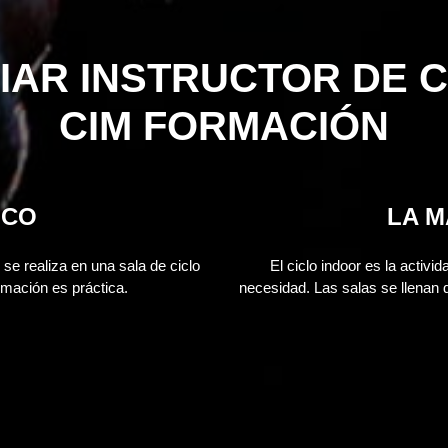
IAR INSTRUCTOR DE C
CIM FORMACIÓN
ICO
LA 
se realiza en una sala de ciclo
El ciclo indoor es la activ
rmación es práctica.
necesidad. Las salas se llenan 