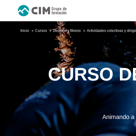
Inicio
Cursos
Deporte y fitness
Actividades colectivas y dirig
CURSO D
Animando a 