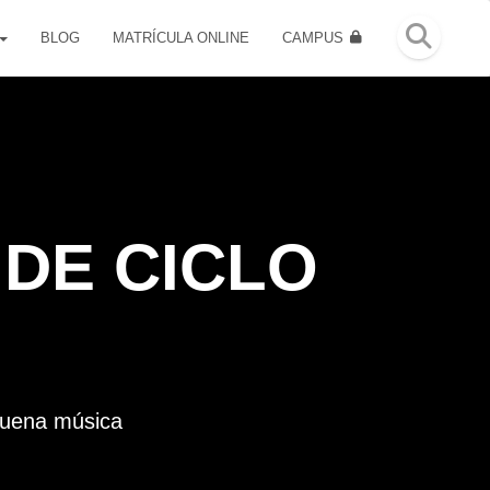
BLOG
MATRÍCULA ONLINE
CAMPUS
DE CICLO
buena música