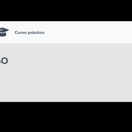
Curso práctico
SO