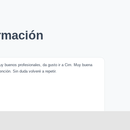
rmación
y buenos profesionales, da gusto ir a Cim. Muy buena
ención. Sin duda volveré a repetir.