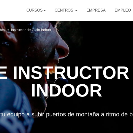
CURSOS
CENTROS
EMPRESA
EMPLEO
idas
Instructor de Ciclo Indoor
E INSTRUCTOR 
INDOOR
tu equipo a subir puertos de montaña a ritmo de 