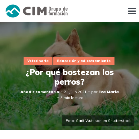
Veterinaria
Educación y adiestramiento
¿Por qué bostezan los
perros?
Añadir comentario
21 Julio 2021
por
Eva María
3 min lectura
Foto: Sarit Wuttisan en Shutterstock