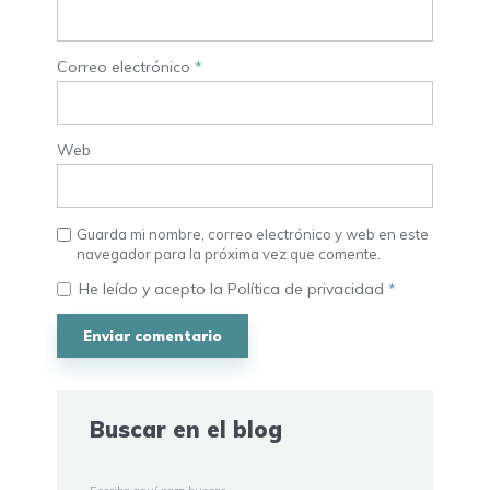
Correo electrónico
*
Web
Guarda mi nombre, correo electrónico y web en este
navegador para la próxima vez que comente.
He leído y acepto la
Política de privacidad
*
Buscar en el blog