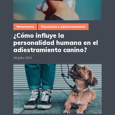
Veterinaria
Educación y adiestramiento
¿Cómo influye la
personalidad humana en el
adiestramiento canino?
26 Julio 2021