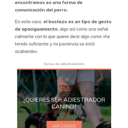
encontramos es una forma de
comunicación del perro.
En este caso,
el bostezo es un tipo de gesto
de apaciguamiento
, algo así como una señal
calmante con la que quiere decir algo como «he
tenido suficiente y mi paciencia se está
acabando».
Cursos de adiestramiento
¿QUIERES SER ADIESTRADOR
CANINO?
VER CURSOS