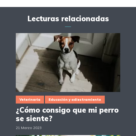
Lecturas relacionadas
Veterinaria
Educación y adiestramiento
¿Cómo consigo que mi perro
se siente?
21 Marzo 2023