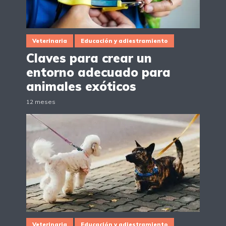
Veterinaria
Educación y adiestramiento
Claves para crear un
entorno adecuado para
animales exóticos
12 meses
Veterinaria
Educación y adiestramiento