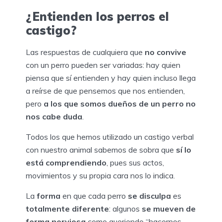
¿Entienden los perros el
castigo?
Las respuestas de cualquiera que
no convive
con un perro pueden ser variadas: hay quien
piensa que sí entienden y hay quien incluso llega
a reírse de que pensemos que nos entienden,
pero
a los
que somos dueños de un perro no
nos cabe duda
.
Todos los que hemos utilizado un castigo verbal
con nuestro animal sabemos de sobra que
sí lo
está comprendiendo
, pues sus actos,
movimientos y su propia cara nos lo indica.
La
forma
en que cada perro
se disculpa
es
totalmente diferente
: algunos
se mueven de
forma nerviosa
como queriendo “hacernos