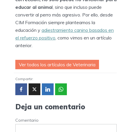
educar al anima
l, sino que incluso puede
convertir al perro más agresivo. Por ello, desde
CIM Formación siempre planteamos la
educación y
adiestramiento canino basados en
el refuerzo positivo
, como vimos en un artículo
anterior.
Ver todos los artículos de Veterinaria
Compartir:
Deja un comentario
Comentario