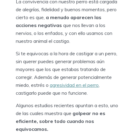
La convivencia con nuestro perro está cargada
de alegrías, fidelidad y buenos momentos, pero
cierto es que,
a menudo aparecen las
acciones negativas
que nos llevan a los
nervios, o los enfados, y con ello usamos con
nuestro animal el castigo.
Si te equivocas a la hora de castigar a un perro,
sin querer puedes generar problemas aún
mayores que los que estabas tratando de
corregir. Además de generar potencialmente
miedo, estrés o
agresividad en el perro
,
castigarlo puede que no funcione.
Algunos estudios recientes apuntan a esto, uno
de las cuales muestra que
golpear no es
eficiente, sobre todo cuando nos
equivocamos.