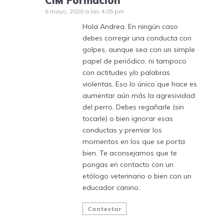
CIM Formación
6 mayo, 2020 a las 4:05 pm
Hola Andrea. En ningún caso
debes corregir una conducta con
golpes, aunque sea con un simple
papel de periódico, ni tampoco
con actitudes y/o palabras
violentas. Eso lo único que hace es
aumentar aún más la agresividad
del perro. Debes regañarle (sin
tocarle) o bien ignorar esas
conductas y premiar los
momentos en los que se porta
bien. Te aconsejamos que te
pongas en contacto con un
etólogo veterinario o bien con un
educador canino.
Contestar