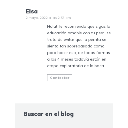
Elsa
2 mayo, 2022 a las 2:57 pm
Hola! Te recomiendo que sigas la
educación amable con tu perri, se
trata de evitar que la perrita se
sienta tan sobrepasada como
para hacer eso, de todas formas
a los 4 meses todavía están en
etapa exploratoria de la boca
Contestar
Buscar en el blog