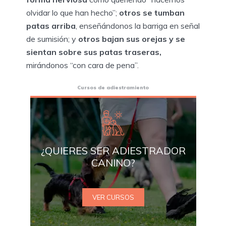
olvidar lo que han hecho”;
otros se tumban
patas arriba
, enseñándonos la barriga en señal
de sumisión; y
otros bajan sus orejas y se
sientan sobre sus patas traseras,
mirándonos “con cara de pena”.
Cursos de adiestramiento
¿QUIERES SER ADIESTRADOR
CANINO?
VER CURSOS