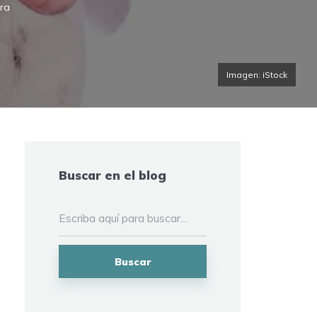
ura
Imagen: iStock
Buscar en el blog
Buscar