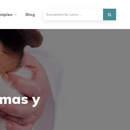
Empleo
Blog
omas y