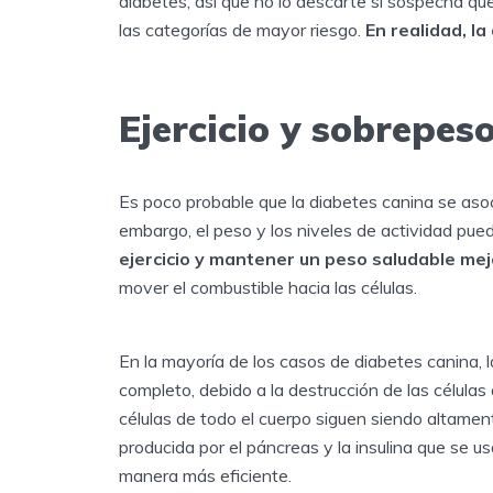
diabetes, así que no lo descarte si sospecha que
las categorías de mayor riesgo.
En realidad, l
Ejercicio y sobrepes
Es poco probable que la diabetes canina se asoc
embargo, el peso y los niveles de actividad pue
ejercicio y mantener un peso saludable mej
mover el combustible hacia las células.
En la mayoría de los casos de diabetes canina, l
completo, debido a la destrucción de las células 
células de todo el cuerpo siguen siendo altament
producida por el páncreas y la insulina que se u
manera más eficiente.