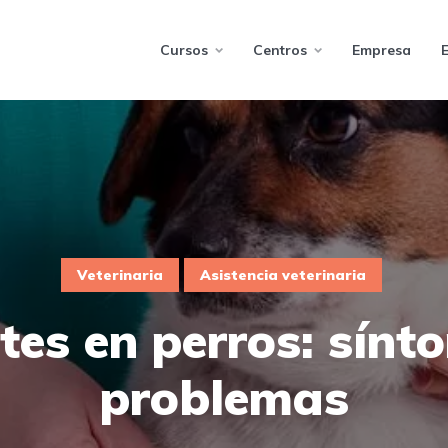
Cursos
Centros
Empresa
Veterinaria
Asistencia veterinaria
tes en perros: sínt
problemas