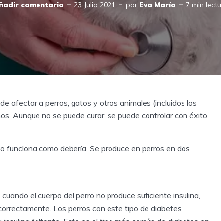
ñadir comentario
23 Julio 2021
por
Eva María
7 min lect
 afectar a perros, gatos y otros animales (incluidos los
os. Aunque no se puede curar, se puede controlar con éxito.
 no funciona como debería. Se produce en perros en dos
e cuando el cuerpo del perro no produce suficiente insulina,
orrectamente. Los perros con este tipo de diabetes
 insulina faltante. Este es el tipo más común de diabetes en