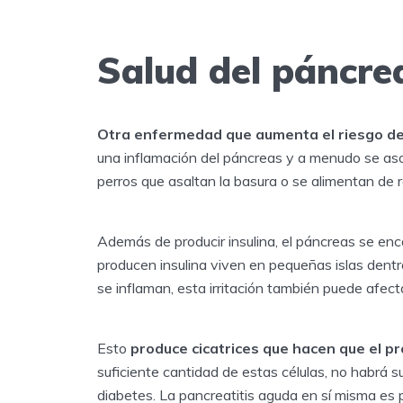
Salud del páncre
Otra enfermedad que aumenta el riesgo de 
una inflamación del páncreas y a menudo se aso
perros que asaltan la basura o se alimentan de 
Además de producir insulina, el páncreas se enc
producen insulina viven en pequeñas islas dentr
se inflaman, esta irritación también puede afecta
Esto
produce cicatrices que hacen que el pr
suficiente cantidad de estas células, no habrá suf
diabetes. La pancreatitis aguda en sí misma es po