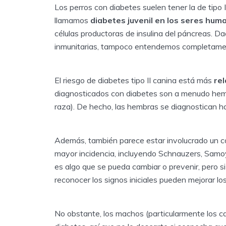
Los perros con diabetes suelen tener la de tipo
llamamos
diabetes juvenil en los seres hum
células productoras de insulina del páncreas.
inmunitarias, tampoco entendemos completamen
El riesgo de diabetes tipo II canina está más
rel
diagnosticados con diabetes son a menudo hem
raza). De hecho, las hembras se diagnostican h
Además, también parece estar involucrado un c
mayor incidencia, incluyendo Schnauzers, Samo
es algo que se pueda cambiar o prevenir, pero si
reconocer los signos iniciales pueden mejorar los
No obstante, los machos (particularmente los ca