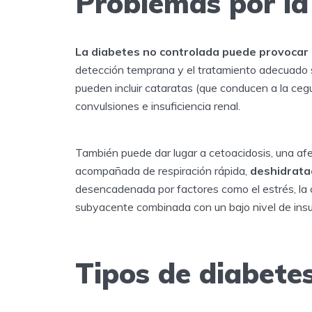
Problemas por la
La diabetes no controlada puede provocar
detección temprana y el tratamiento adecuado so
pueden incluir cataratas (que conducen a la cegu
convulsiones e insuficiencia renal.
También puede dar lugar a cetoacidosis, una af
acompañada de respiración rápida,
deshidratac
desencadenada por factores como el estrés, la ci
subyacente combinada con un bajo nivel de insu
Tipos de diabete