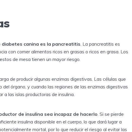
as
diabetes canina es la pancreatitis
. La pancreatitis es
cia con comer alimentos ricos en grasas o ricos en grasa. Los
restos de mesa tienen un mayor riesgo.
arga de producir algunas enzimas digestivas. Las células que
o del órgano, y cuando las regiones de las enzimas digestivas
r a las islas productoras de insulina.
oductor de insulina sea incapaz de hacerlo
. Si se pierde
iciente insulina disponible en el cuerpo, lo que dará lugar a
tencialmente mortal, por lo que reducir el riesgo al evitar las