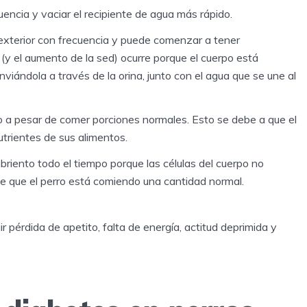
uencia y vaciar el recipiente de agua más rápido.
al exterior con frecuencia y puede comenzar a tener
(y el aumento de la sed) ocurre porque el cuerpo está
iándola a través de la orina, junto con el agua que se une al
so a pesar de comer porciones normales. Esto se debe a que el
utrientes de sus alimentos.
riento todo el tiempo porque las células del cuerpo no
de que el perro está comiendo una cantidad normal.
 pérdida de apetito, falta de energía, actitud deprimida y