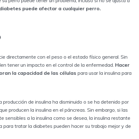
 su perro puede tener un problema, incluso si no se ajusta a
a diabetes puede afectar a cualquier perro.
o
ie directamente con el peso o el estado físico general. Sin
den tener un impacto en el control de la enfermedad.
Hacer
oran la capacidad de las células
para usar la insulina para
a producción de insulina ha disminuido o se ha detenido por
que producen la insulina en el páncreas. Sin embargo, si las
e sensibles a la insulina como se desea, la insulina restante
sa para tratar la diabetes pueden hacer su trabajo mejor y de