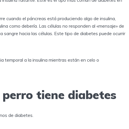
urre cuando el páncreas está produciendo algo de insulina,
nsulina como debería. Las células no responden al «mensaje» de
 la sangre hacia las células. Este tipo de diabetes puede ocurrir
a temporal a la insulina mientras están en celo o
 perro tiene diabetes
nos de diabetes.