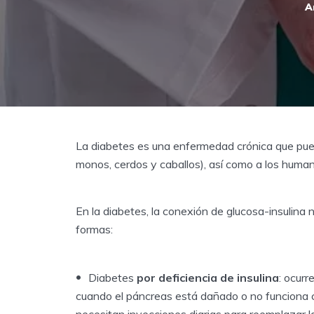
A
La diabetes es una enfermedad crónica que puede
monos, cerdos y caballos), así como a los human
En la diabetes, la conexión de glucosa-insulina
formas:
Diabetes
por deficiencia de insulina
: ocurr
cuando el páncreas está dañado o no funciona c
necesitan inyecciones diarias para reemplazar la