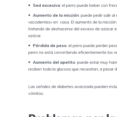
Sed excesiva
: el perro puede beber con frec
Aumento de la micción
: puede pedir salir 
«accidentes» en casa. El aumento de la micción 
tratando de deshacerse del exceso de azúcar env
azúcar.
Pérdida de peso
: el perro puede perder pe
perro no está convirtiendo eficientemente los n
Aumento del apetito
: puede estar muy hamb
reciben toda la glucosa que necesitan, a pesar 
Las señales de diabetes avanzada pueden incluir
vómitos.