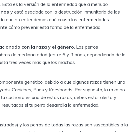
 I. Esta es la versión de la enfermedad que a menudo
anos
y está asociada con la destrucción inmunitaria de las
 Dado que no entendemos qué causa las enfermedades
te cómo prevenir esta forma de la enfermedad.
acionado con la raza y el género
. Los perros
bras de mediana edad (entre 6 y 9 años, dependiendo de la
asta tres veces más que los machos.
omponente genético, debido a que algunas razas tienen una
yeds, Caniches, Pugs y Keeshonds. Por supuesto, la raza no
 tu cachorro es una de estas razas, debes estar alerta y
 resultados si tu perro desarrolla la enfermedad.
strados) y los perros de todas las razas son susceptibles a la