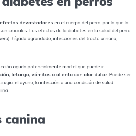
 diabetes en perros
 efectos devastadores
en el cuerpo del perro, por lo que la
n cruciales. Los efectos de la diabetes en la salud del perro
era), hígado agrandado, infecciones del tracto urinario,
ección aguda potencialmente mortal que puede ir
ión, letargo, vómitos o aliento con olor dulce
. Puede ser
rugía, el ayuno, la infección o una condición de salud
lina.
s canina