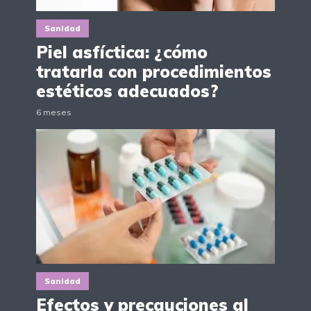
Sanidad
Piel asfíctica: ¿cómo
tratarla con procedimientos
estéticos adecuados?
6 meses
Sanidad
Efectos y precauciones al