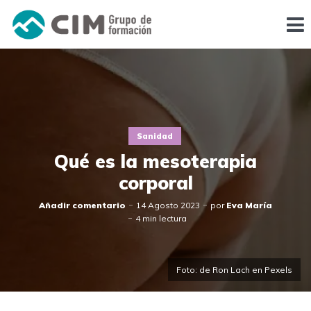
Sanidad
Qué es la mesoterapia
corporal
Añadir comentario
14 Agosto 2023
por
Eva María
4 min lectura
Foto: de Ron Lach en Pexels