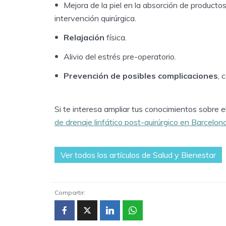
Mejora de la piel en la absorción de producto
intervención quirúrgica.
Relajación
física.
Alivio del estrés pre-operatorio.
Prevención de posibles complicaciones
, 
Si te interesa ampliar tus conocimientos sobre e
de drenaje linfático post-quirúrgico en Barcelon
Ver todos los artículos de Salud y Bienestar
Compartir: