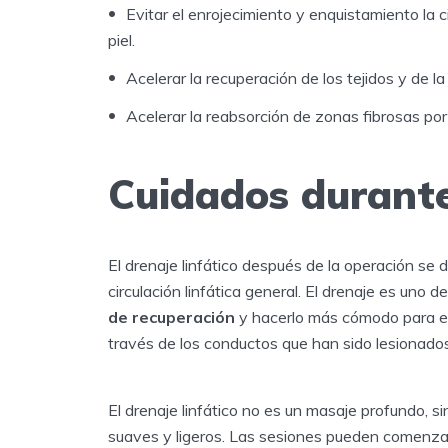
Evitar el enrojecimiento y enquistamiento la 
piel.
Acelerar la recuperación de los tejidos y de la 
Acelerar la reabsorción de zonas fibrosas po
Cuidados durante
El drenaje linfático después de la operación se 
circulación linfática general. El drenaje es un
de recuperación
y hacerlo más cómodo para el pa
través de los conductos que han sido lesionados
El drenaje linfático no es un masaje profundo, s
suaves y ligeros. Las sesiones pueden comenzar