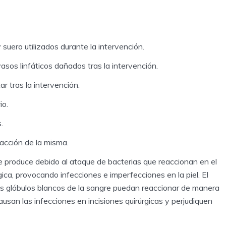
 suero utilizados durante la intervención.
asos linfáticos dañados tras la intervención.
ar tras la intervención.
io.
.
racción de la misma.
 se produce debido al ataque de bacterias que reaccionan en el
gica, provocando infecciones e imperfecciones en la piel. El
los glóbulos blancos de la sangre puedan reaccionar de manera
ausan las infecciones en incisiones quirúrgicas y perjudiquen