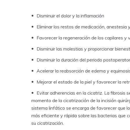
Disminuir el dolor y la inflamación
Eliminar los restos de medicación, anestesia y
Favorecer la regeneración de los capilares y v
Disminuir las molestias y proporcionar bienest
Disminuir la duración del periodo postoperator
Acelerar la reabsorción de edema y equimosis
Mejorar el estado de la piel y favorecer la ret
Evitar adherencias en la cicatriz. La fibrosis
momento de la cicatrización de la incisión quirúr
sistema linfático se encarga de favorecer que 
más eficiente y rápida sobre las bacterias que c
su cicatrización.