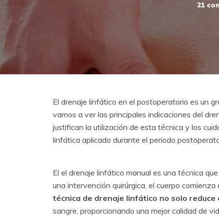
21 co
El drenaje linfático en el postoperatorio es un gr
vamos a ver las principales indicaciones del dren
justifican la utilización de esta técnica y los cu
linfática aplicado durante el periodo postoperato
El el drenaje linfático manual es una técnica qu
una intervención quirúrgica, el cuerpo comienza
técnica de drenaje linfático no solo reduce
sangre, proporcionando una mejor calidad de vid