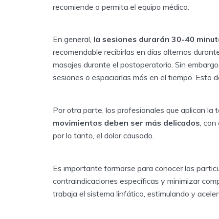
recomiende o permita el equipo médico.
En general,
la sesiones durarán 30-40 minu
recomendable recibirlas en días alternos duran
masajes durante el postoperatorio. Sin embargo
sesiones o espaciarlas más en el tiempo. Esto d
Por otra parte, los profesionales que aplican la
movimientos deben ser más delicados
, con
por lo tanto, el dolor causado.
Es importante formarse para conocer las particul
contraindicaciones específicas y minimizar compl
trabaja el sistema linfático, estimulando y aceler