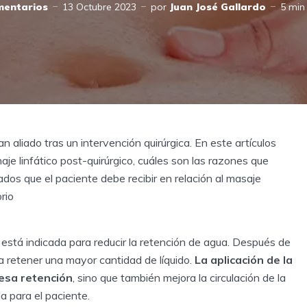
mentarios
13 Octubre 2023
por
Juan José Gallardo
5 min 
an aliado tras un intervención quirúrgica. En este artículos
aje linfático post-quirúrgico, cuáles son las razones que
idados que el paciente debe recibir en relación al masaje
rio
e está indicada para reducir la retención de agua. Después de
 a retener una mayor cantidad de líquido.
La aplicación de la
 esa retención
, sino que también mejora la circulación de la
a para el paciente.