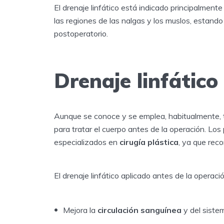
El drenaje linfático está indicado principalmente
las regiones de las nalgas y los muslos, estan
postoperatorio.
Drenaje linfático
Aunque se conoce y se emplea, habitualmente, tr
para tratar el cuerpo antes de la operación. Lo
especializados en
cirugía plástica
, ya que rec
El drenaje linfático aplicado antes de la operació
Mejora la
circulación sanguínea
y del sistem