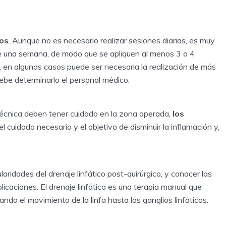
tos
. Aunque no es necesario realizar sesiones diarias, es muy
te una semana, de modo que se apliquen al menos 3 o 4
, en algunos casos puede ser necesaria la realización de más
ebe determinarlo el personal médico.
 técnica deben tener cuidado en la zona operada,
los
 el cuidado necesario y el objetivo de disminuir la inflamación y,
aridades del drenaje linfático post-quirúrgico, y conocer las
icaciones. El drenaje linfático es una terapia manual que
ando el movimiento de la linfa hasta los ganglios linfáticos.