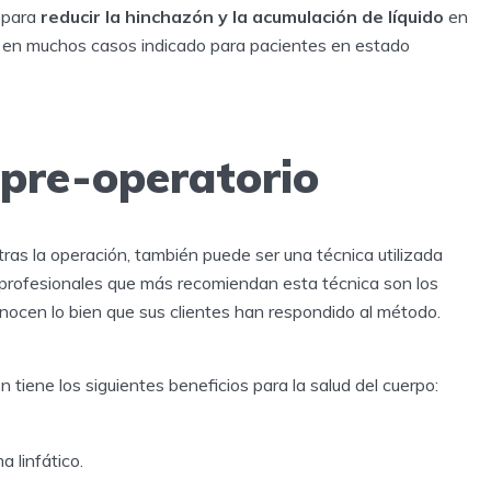
 para
reducir la hinchazón y la acumulación de líquido
en
do en muchos casos indicado para pacientes en estado
 pre-operatorio
as la operación, también puede ser una técnica utilizada
s profesionales que más recomiendan esta técnica son los
onocen lo bien que sus clientes han respondido al método.
n tiene los siguientes beneficios para la salud del cuerpo:
a linfático.