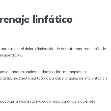
renaje linfático
o para aliviar el dolor, eliminación de hematomas, reducción de
recuperación.
sos de abdominoplastia, liposucción, mamoplastia,
doplastia, mastectomía total o parcial y cirugías de implantación
o post-quirúrgico está indicado para lograr los siguientes