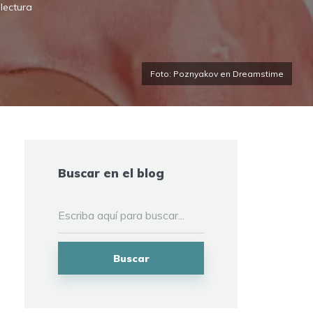
lectura
Foto: Poznyakov en Dreamstime
Buscar en el blog
Buscar