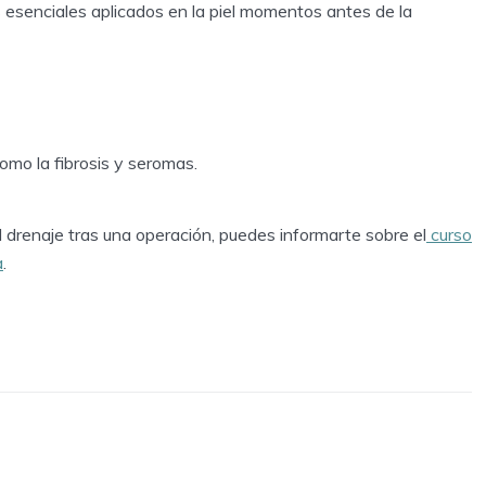
s esenciales aplicados en la piel momentos antes de la
como la fibrosis y seromas.
l drenaje tras una operación, puedes informarte sobre el
curso
a
.