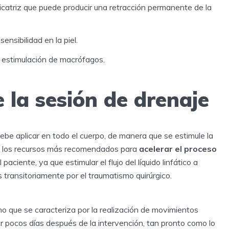
cicatriz que puede producir una retracción permanente de la
sensibilidad en la piel.
r estimulación de macrófagos.
 la sesión de drenaje
debe aplicar en todo el cuerpo, de manera que se estimule la
o de los recursos más recomendados para
acelerar el proceso
ciente, ya que estimular el flujo del líquido linfático a
 transitoriamente por el traumatismo quirúrgico.
ino que se caracteriza por la realización de movimientos
 pocos días después de la intervención, tan pronto como lo