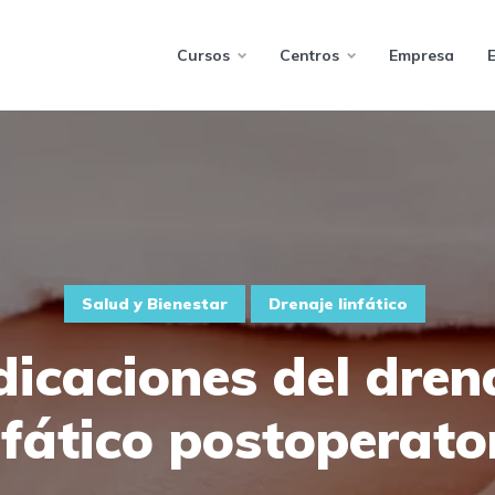
Cursos
Centros
Empresa
Salud y Bienestar
Drenaje linfático
dicaciones del dren
nfático postoperato