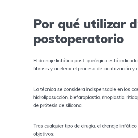
Por qué utilizar d
postoperatorio
El drenaje linfático post-quirúrgico está indicad
fibrosis y acelerar el proceso de cicatrización y 
La técnica se considera indispensable en los ca
hidroliposucción, blefaroplastia, rinoplastia, riti
de prótesis de silicona.
Tras cualquier tipo de cirugía, el drenaje linfátic
objetivos: