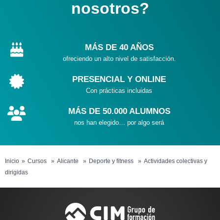
nosotros?
MÁS DE 40 AÑOS
ofreciendo un alto nivel de satisfacción.
PRESENCIAL Y ONLINE
Con prácticas incluidas
MÁS DE 50.000 ALUMNOS
nos han elegido… por algo será
Inicio
Cursos
Alicante
Deporte y fitness
Actividades colectivas y
dirigidas