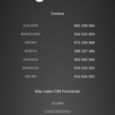
Centros
965 209 966
ALICANTE
934 510 909
BARCELONA
972 209 908
GIRONA
968 297 486
MURCIA
963 940 946
VALENCIA
976 233 363
ZARAGOZA
616 934 062
ONLINE
Más sobre CIM Formación
ALUMNI
CASOS DE ÉXITO