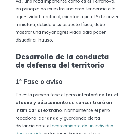
Así, una raza imponente como es el Terranova,
en principio no muestra una gran tendencia a la
agresividad territorial, mientras que el Schnauzer
miniatura, debido a su aspecto físico, debe
mostrar una mayor agresividad para poder
disuadir al intruso.
Desarrollo de la conducta
de defensa del territorio
1ª Fase o aviso
En esta primera fase el perro intentará
evitar el
ataque y básicamente se concentrará en
intimidar al extraño
. Normalmente el perro
reacciona
ladrando
y guardando cierta
distancia ante el
acercamiento de un individuo
desconocido
en las inmediaciones de su