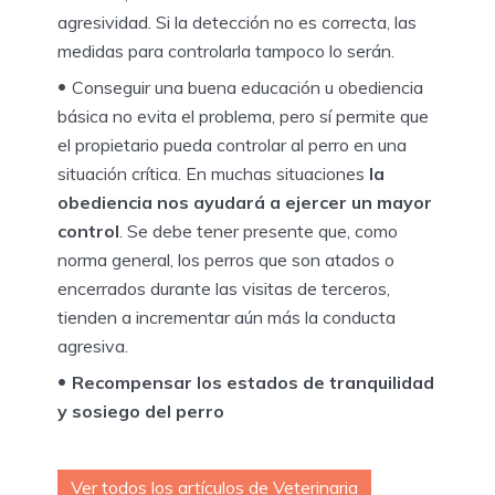
agresividad. Si la detección no es correcta, las
medidas para controlarla tampoco lo serán.
Conseguir una buena educación u obediencia
básica no evita el problema, pero sí permite que
el propietario pueda controlar al perro en una
situación crítica. En muchas situaciones
la
obediencia nos ayudará a ejercer un mayor
control
. Se debe tener presente que, como
norma general, los perros que son atados o
encerrados durante las visitas de terceros,
tienden a incrementar aún más la conducta
agresiva.
Recompensar los estados de tranquilidad
y sosiego del perro
Ver todos los artículos de Veterinaria