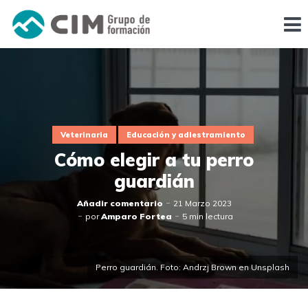
Veterinaria
Educación y adiestramiento
Cómo elegir a tu perro
guardián
Añadir comentario
21 Marzo 2023
por
Amparo Fortea
5 min lectura
Perro guardián. Foto: Andrzj Brown en Unsplash