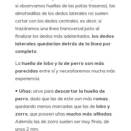
si observamos huellas de las patas traseras), las
almohadillas de los dedos laterales no suelen
cortar con los dedos centrales, es decir, si
trazáramos una línea transversal justo al
finalizar los dedos más adelantados,
los dedos
laterales quedarían detrás de la línea por
completo
.
La
huella de lobo y la de perro son más
parecidas
entre sí y necesitaremos mucha más
experiencia.
Uñas:
sirve para
descartar la huella de
perro
, dado que las de este son más
romas
,
quedando menos marcadas que las de
lobo y
zorro
, que poseen uñas
mucho más afiladas
.
Además las de zorro suelen ser muy finas, de
unos 2 mm.