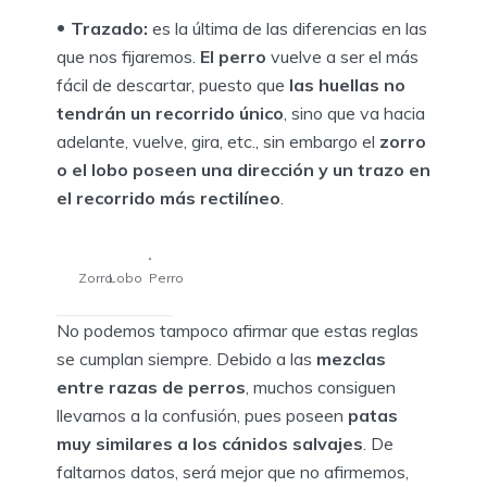
Trazado:
es la última de las diferencias en las
que nos fijaremos.
El perro
vuelve a ser el más
fácil de descartar, puesto que
las huellas no
tendrán un recorrido único
, sino que va hacia
adelante, vuelve, gira, etc., sin embargo el
zorro
o el lobo poseen una dirección y un trazo en
el recorrido más rectilíneo
.
Zorro
Lobo
Perro
No podemos tampoco afirmar que estas reglas
se cumplan siempre. Debido a las
mezclas
entre razas de perros
, muchos consiguen
llevarnos a la confusión, pues poseen
patas
muy similares a los cánidos salvajes
. De
faltarnos datos, será mejor que no afirmemos,