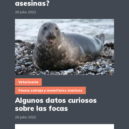
asesinas?
28 Julio 2022
Veterinaria
Fauna salvaje y mamíferos marinos
Algunos datos curiosos
sobre las focas
28 Julio 2022