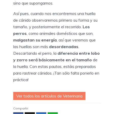
sino que supongamos.
Así pues, cuando nos encontremos una huella
de cánido observaremos primero su forma y su
tamaño, y posteriormente el recorrido.
Los
perros
, como animales domésticos que son,
malgastan su energía
, así que veremos que
las huellas son más
desordenadas
.
Descartando el perro, la
diferencia entre lobo
y zorro será básicamente en el tamaño
de
la huella. Con estas pautas, estáis preparados
para rastrear cánidos. ¡Tan sólo falta ponerlo en
práctica!
Ver todos los artículos de Veterinaria
Compartir: