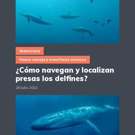
Veterinaria
Fauna salvaje y mamíferos marinos
¿Cómo navegan y localizan
presas los delfines?
28 Julio 2022