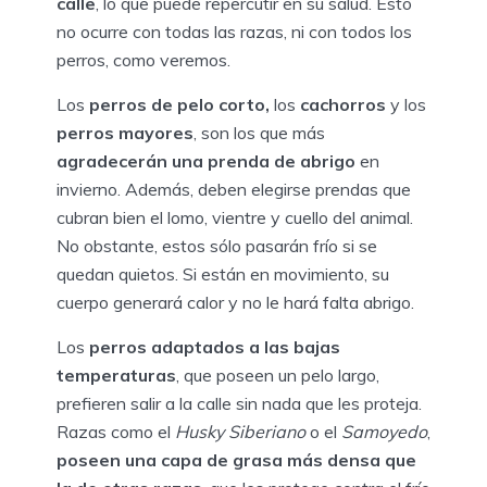
calle
, lo que puede repercutir en su salud. Esto
no ocurre con todas las razas, ni con todos los
perros, como veremos.
Los
perros de pelo corto,
los
cachorros
y los
perros mayores
, son los que más
agradecerán una prenda de abrigo
en
invierno. Además, deben elegirse prendas que
cubran bien el lomo, vientre y cuello del animal.
No obstante, estos sólo pasarán frío si se
quedan quietos. Si están en movimiento, su
cuerpo generará calor y no le hará falta abrigo.
Los
perros adaptados a las bajas
temperaturas
, que poseen un pelo largo,
prefieren salir a la calle sin nada que les proteja.
Razas como el
Husky Siberiano
o el
Samoyedo
,
poseen una capa de grasa más densa que