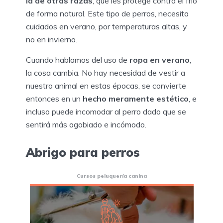
la de otras razas
, que les protege contra el frío
de forma natural. Este tipo de perros, necesita
cuidados en verano, por temperaturas altas, y
no en invierno.
Cuando hablamos del uso de
ropa en verano
,
la cosa cambia. No hay necesidad de vestir a
nuestro animal en estas épocas, se convierte
entonces en un
hecho meramente estético
, e
incluso puede incomodar al perro dado que se
sentirá más agobiado e incómodo.
Abrigo para perros
Cursos peluquería canina