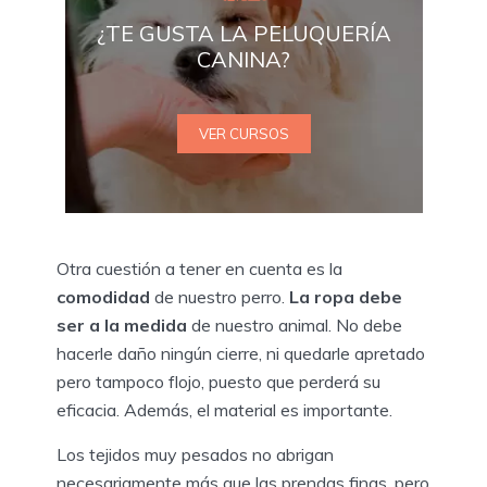
¿TE GUSTA LA PELUQUERÍA
CANINA?
VER CURSOS
Otra cuestión a tener en cuenta es la
comodidad
de nuestro perro.
La ropa debe
ser a la medida
de nuestro animal. No debe
hacerle daño ningún cierre, ni quedarle apretado
pero tampoco flojo, puesto que perderá su
eficacia. Además, el material es importante.
Los tejidos muy pesados no abrigan
necesariamente más que las prendas finas, pero