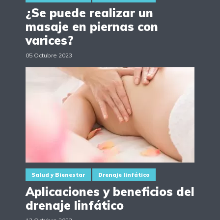
¿Se puede realizar un
masaje en piernas con
varices?
05 Octubre 2023
Salud y Bienestar
Drenaje linfático
Aplicaciones y beneficios del
drenaje linfático