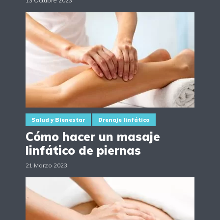
13 Octubre 2023
Salud y Bienestar
Drenaje linfático
Cómo hacer un masaje
linfático de piernas
21 Marzo 2023