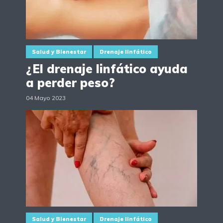
Salud y Bienestar
Drenaje linfático
¿El drenaje linfático ayuda
a perder peso?
04 Mayo 2023
Salud y Bienestar
Drenaje linfático