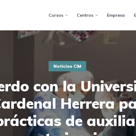
Cursos
Centros
Empresa
Noticias CIM
erdo con la Univers
ardenal Herrera pa
prácticas de auxilia