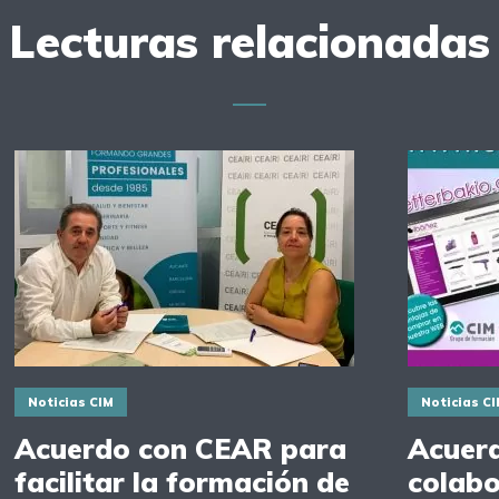
Lecturas relacionadas
Noticias CIM
Noticias C
Acuerdo con CEAR para
Acuer
facilitar la formación de
colabo