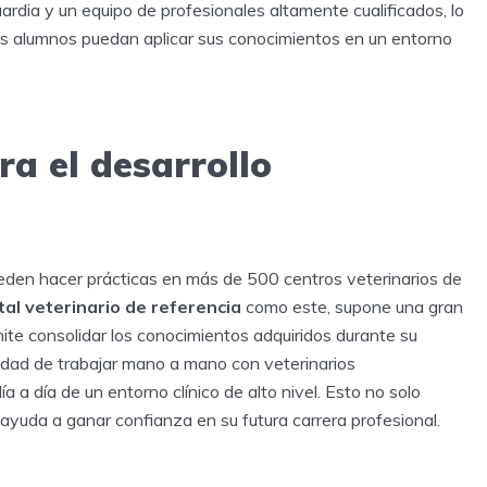
rdia y un equipo de profesionales altamente cualificados, lo
os alumnos puedan aplicar sus conocimientos en un entorno
a el desarrollo
den hacer prácticas en más de 500 centros veterinarios de
tal veterinario de referencia
como este, supone una gran
ite consolidar los conocimientos adquiridos durante su
ilidad de trabajar mano a mano con veterinarios
a día de un entorno clínico de alto nivel. Esto no solo
ayuda a ganar confianza en su futura carrera profesional.