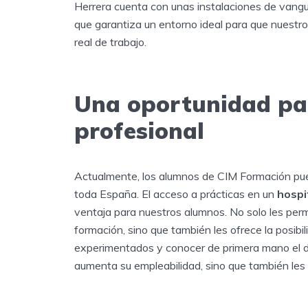
Herrera cuenta con unas instalaciones de vangua
que garantiza un entorno ideal para que nuestr
real de trabajo.
Una oportunidad par
profesional
Actualmente, los alumnos de CIM Formación pue
toda España. El acceso a prácticas en un
hospi
ventaja para nuestros alumnos. No solo les perm
formación, sino que también les ofrece la posib
experimentados y conocer de primera mano el día 
aumenta su empleabilidad, sino que también les 