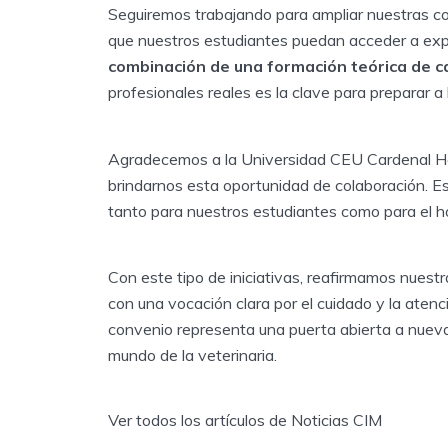
Seguiremos trabajando para ampliar nuestras col
que nuestros estudiantes puedan acceder a expe
combinación de una formación teórica de ca
profesionales reales es la clave para preparar a l
Agradecemos a la Universidad CEU Cardenal Her
brindarnos esta oportunidad de colaboración. E
tanto para nuestros estudiantes como para el hos
Con este tipo de iniciativas, reafirmamos nues
con una vocación clara por el cuidado y la aten
convenio representa una puerta abierta a nueva
mundo de la veterinaria.
Ver todos los artículos de Noticias CIM