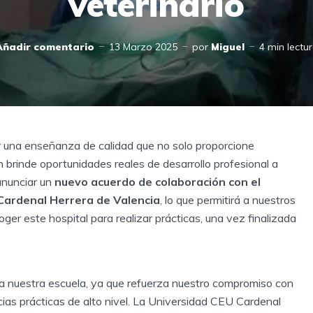
veterinario
Añadir comentario
13 Marzo 2025
por
Miguel
4 min lectu
una enseñanza de calidad que no solo proporcione
n brinde oportunidades reales de desarrollo profesional a
anunciar un
nuevo acuerdo de colaboración con el
 Cardenal Herrera de Valencia
, lo que permitirá a nuestros
oger este hospital para realizar prácticas, una vez finalizada
a nuestra escuela, ya que refuerza nuestro compromiso con
ias prácticas de alto nivel. La Universidad CEU Cardenal