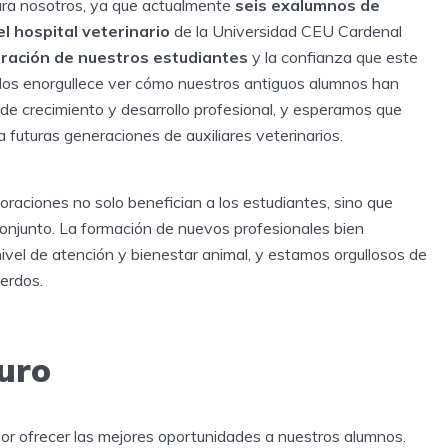
ara nosotros, ya que actualmente
seis exalumnos de
l hospital veterinario
de la Universidad CEU Cardenal
aración de nuestros estudiantes
y la confianza que este
 Nos enorgullece ver cómo nuestros antiguos alumnos han
de crecimiento y desarrollo profesional, y esperamos que
futuras generaciones de auxiliares veterinarios.
raciones no solo benefician a los estudiantes, sino que
conjunto. La formación de nuevos profesionales bien
nivel de atención y bienestar animal, y estamos orgullosos de
uerdos.
uro
or ofrecer las mejores oportunidades a nuestros alumnos.