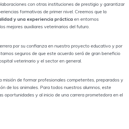
aboraciones con otras instituciones de prestigio y garantizar
riencias formativas de primer nivel. Creemos que la
lidad y una experiencia práctica
en entornos
os mejores auxiliares veterinarios del futuro.
rera por su confianza en nuestro proyecto educativo y por
stamos seguros de que este acuerdo será de gran beneficio
pital veterinario y el sector en general.
tra misión de formar profesionales competentes, preparados y
ción de los animales. Para todos nuestros alumnos, este
s oportunidades y al inicio de una carrera prometedora en el