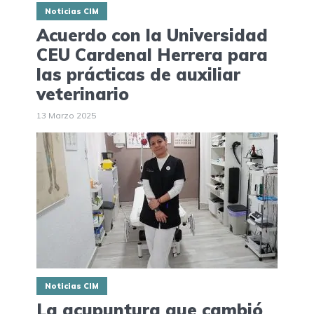
Noticias CIM
Acuerdo con la Universidad
CEU Cardenal Herrera para
las prácticas de auxiliar
veterinario
13 Marzo 2025
Noticias CIM
La acupuntura que cambió