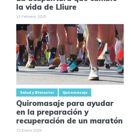
la vida de Lliure
11 Febrero 2025
Salud y Bienestar
Quiromasaje
Quiromasaje para ayudar
en la preparación y
recuperación de un maratón
23 Enero 2025