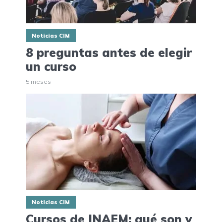
Noticias CIM
8 preguntas antes de elegir
un curso
5 meses
Noticias CIM
Cursos de INAEM: qué son y