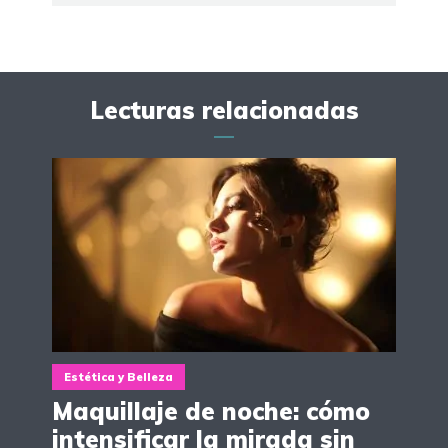
Lecturas relacionadas
Estética y Belleza
Maquillaje de noche: cómo
intensificar la mirada sin