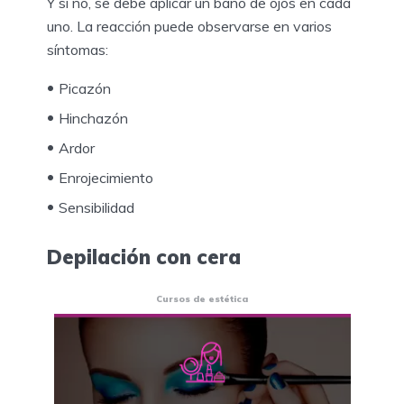
Y si no, se debe aplicar un baño de ojos en cada
uno. La reacción puede observarse en varios
síntomas:
Picazón
Hinchazón
Ardor
Enrojecimiento
Sensibilidad
Depilación con cera
Cursos de estética