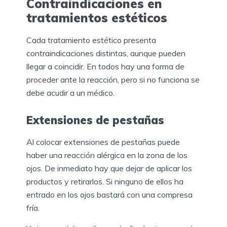
Contraindicaciones en
tratamientos estéticos
Cada tratamiento estético presenta
contraindicaciones distintas, aunque pueden
llegar a coincidir. En todos hay una forma de
proceder ante la reacción, pero si no funciona se
debe acudir a un médico.
Extensiones de pestañas
Al colocar extensiones de pestañas puede
haber una reacción alérgica en la zona de los
ojos. De inmediato hay que dejar de aplicar los
productos y retirarlos. Si ninguno de ellos ha
entrado en los ojos bastará con una compresa
fría.