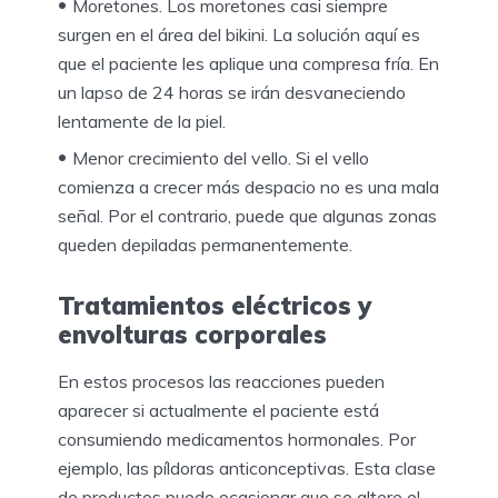
Moretones. Los moretones casi siempre
surgen en el área del bikini. La solución aquí es
que el paciente les aplique una compresa fría. En
un lapso de 24 horas se irán desvaneciendo
lentamente de la piel.
Menor crecimiento del vello. Si el vello
comienza a crecer más despacio no es una mala
señal. Por el contrario, puede que algunas zonas
queden depiladas permanentemente.
Tratamientos eléctricos y
envolturas corporales
En estos procesos las reacciones pueden
aparecer si actualmente el paciente está
consumiendo medicamentos hormonales. Por
ejemplo, las píldoras anticonceptivas. Esta clase
de productos puede ocasionar que se altere el