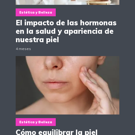
Estética y Belleza
El impacto de las hormonas
en la salud y apariencia de
nuestra piel
4 meses
Estética y Belleza
Cómo equilibrar la piel