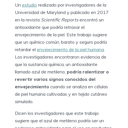
Un
estudio
realizado por investigadores de la
Universidad de Maryland y publicado en 2017
en la revista
Scientific Reports
encontró un
antioxidante que podría retrasar el
envejecimiento de la piel. Este trabajo sugiere
que un químico común, barato y seguro podría
retardar el
envejecimiento de la piel humana
.
Los investigadores encontraron evidencia de
que la sustancia química, un antioxidante
llamado azul de metileno,
podría ralentizar o
revertir varios signos conocidos del
envejecimiento
cuando se analiza en células
de piel humana cultivadas y en tejido cutáneo
simulado.
Dicen los investigadores que este trabajo
sugiere que el azul de metileno podría ser un
poderoso antioxidante para el uso en productos