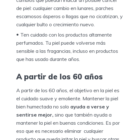
cambios que puedan indicar un posible cáncer
de piel: cualquier cambio en lunares, parches
escamosos ásperos o llagas que no cicatrizan, y
cualquier bulto o crecimiento nuevo.
Ten cuidado con los productos altamente
perfumados. Tu piel puede volverse más
sensible a las fragancias, incluso en productos
que has usado durante años.
A partir de los 60 años
A partir de los 60 años, el objetivo en la piel es
el cuidado suave y emoliente. Mantener la piel
bien humectada no solo
ayuda a verse y
sentirse mejor,
sino que también ayuda a
mantener la piel en buenas condiciones. Es por
eso que es necesario eliminar cualquier
producto que pueda irritar la piel y buscar otras