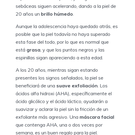
sebáceas siguen acelerando, dando a la piel de
20 años un
brillo húmedo
.
Aunque la adolescencia haya quedado atrás, es
posible que la piel todavía no haya superado
esta fase del todo, por lo que es normal que
está
grasa
, y que los puntos negros y las
espinillas sigan apareciendo a esta edad.
A los 20 años, mientras sigan estando
presentes los signos señalados, la piel se
beneficiará de una
suave exfoliación
. Los
ácidos alfa hidroxi (AHA), específicamente el
ácido glicólico y el ácido láctico, ayudarán a
suavizar y aclarar la piel sin la fricción de un
exfoliante más agresivo. Una
máscara facial
que contenga AHA, una o dos veces por
semana, es un buen regalo para la piel.