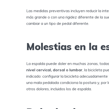
Las medidas preventivas incluyen reducir la int
más grande o con una rigidez diferente de la suela,
cambiar a un tipo de pedal diferente.
Molestias en la e
La espalda puede doler en muchas zonas, todas 
nivel cervical, dorsal o lumbar
, la bicicleta 
indicado: configurar la bicicleta adecuadamente
una mala pedalada condiciona la postura y, por lo
otros dolores, incluidos los de espalda.