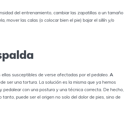
ensidad del entrenamiento, cambiar las zapatillas a un tamaño
 mover las calas (o colocar bien el pie) bajar el sillín y/o
spalda
ellas susceptibles de verse afectadas por el pedaleo.
A
puede ser una tortura. La solución es la misma que ya hemos
 y pedalear con una postura y una técnica correcta. De hecho,
 tanto, puede ser el origen no solo del dolor de pies, sino de