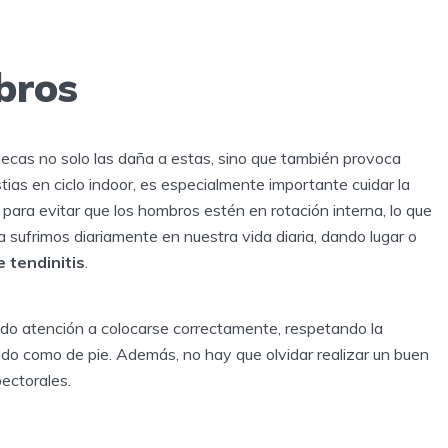
bros
ecas no solo las daña a estas, sino que también provoca
tias en ciclo indoor, es especialmente importante cuidar la
para evitar que los hombros estén en rotación interna, lo que
sufrimos diariamente en nuestra vida diaria, dando lugar o
e
tendinitis
.
do atención a colocarse correctamente, respetando la
ado como de pie. Además, no hay que olvidar realizar un buen
ectorales.