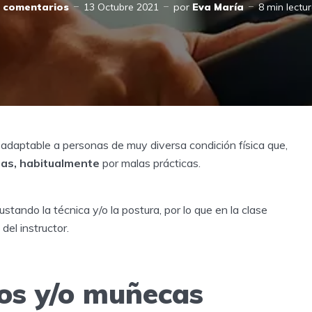
2 comentarios
13 Octubre 2021
por
Eva María
8 min lectu
adaptable a personas de muy diversa condición física que,
ias, habitualmente
por malas prácticas.
tando la técnica y/o la postura, por lo que en la clase
 del instructor.
os y/o muñecas