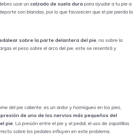
 debes usar un
calzado de suela dura
para ayudar a tu pie a
eporte son blandas, por lo que favorecen que el pie pierda la
edalear sobre la parte delantera del pie
, no sobre la
argas el peso sobre el arco del pie, este se resentirá y
e del pie caliente, es un ardor y hormigueo en los pies,
presión de uno de los nervios más pequeños del
el pie
. La presión entre el pie y el pedal, el uso de zapatillas
recto sobre los pedales influyen en este problema.