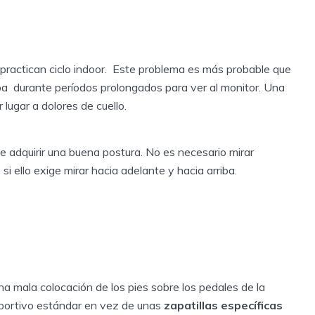
 practican ciclo indoor. Este problema es más probable que
ba durante períodos prolongados para ver al monitor. Una
 lugar a dolores de cuello.
 adquirir una buena postura. No es necesario mirar
i ello exige mirar hacia adelante y hacia arriba.
na mala colocación de los pies sobre los pedales de la
deportivo estándar en vez de unas
zapatillas específicas