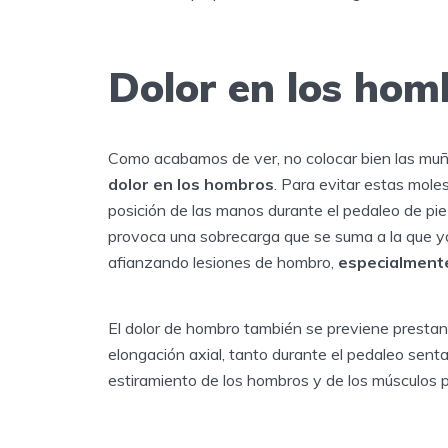
Dolor en los hom
Como acabamos de ver, no colocar bien las muñ
dolor en los hombros
. Para evitar estas moles
posición de las manos durante el pedaleo de pie 
provoca una sobrecarga que se suma a la que ya 
afianzando lesiones de hombro,
especialment
El dolor de hombro también se previene prestan
elongación axial, tanto durante el pedaleo sent
estiramiento de los hombros y de los músculos p