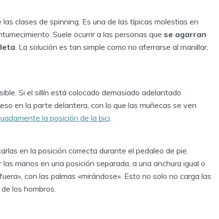
las clases de spinning. Es una de las típicas molestias en
ntumecimiento. Suele ocurrir a las personas que
se agarran
cleta
. La solución es tan simple como no aferrarse al manillar,
ible. Si el sillín está colocado demasiado adelantado
peso en la parte delantera, con lo que las muñecas se ven
uadamente la posición de la bici
.
las en la posición correcta durante el pedaleo de pie.
 las manos en una posición separada, a una anchura igual o
fuera», con las palmas «mirándose». Esto no solo no carga las
a de los hombros.