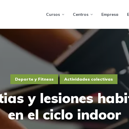
Cursos
Centros
Empresa
Deporte y Fitness
Actividades colectivas
tias y lesiones habi
en el ciclo indoor