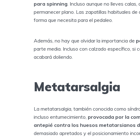
para spinning
. Incluso aunque no lleves calas,
permanecer plano. Las zapatillas habituales de d
forma que necesita para el pedaleo.
Además, no hay que olvidar la importancia de
p
parte media. Incluso con calzado específico, si c
acabará doliendo.
Metatarsalgia
La metatarsalgia, también conocida como síndrom
incluso entumecimiento,
provocada por la com
antepié contra los huesos metatarsianos d
demasiado apretados y el posicionamiento incor