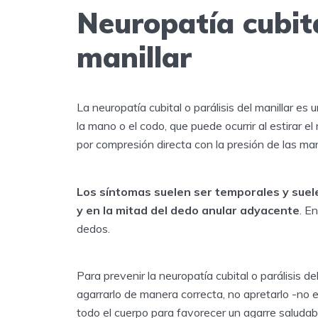
Neuropatía cubita
manillar
La neuropatía cubital o parálisis del manillar es 
la mano o el codo, que puede ocurrir al estirar e
por compresión directa con la presión de las man
Los síntomas suelen ser temporales y suele
y en la mitad del dedo anular adyacente
. E
dedos.
Para prevenir la neuropatía cubital o parálisis del
agarrarlo de manera correcta, no apretarlo -no e
todo el cuerpo para favorecer un agarre saludab