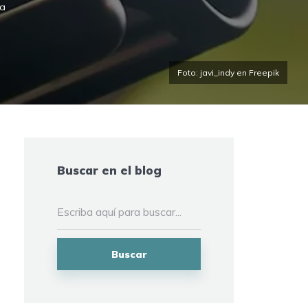
ra
Foto: javi_indy en Freepik
Buscar en el blog
Buscar