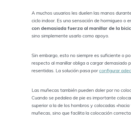
A muchos usuarios les duelen las manos durante 
ciclo indoor. Es una sensación de hormigueo o e
con demasiada fuerza al manillar de la bici
sino simplemente usarlo como apoyo.
Sin embargo, esto no siempre es suficiente o pos
respecto al manillar obliga a cargar demasiado 
resentidas. La solución pasa por
configurar adec
Las muñecas también pueden doler por no colocar
Cuando se pedalea de pie es importante colocar
superior a la de los hombros y colocadas «hacia 
muñecas, sino que facilita la colocación correct