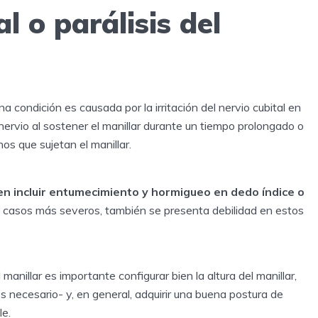
l o parálisis del
una condición es causada por la irritación del nervio cubital en
l nervio al sostener el manillar durante un tiempo prolongado o
os que sujetan el manillar.
n incluir entumecimiento y hormigueo en dedo índice o
n casos más severos, también se presenta debilidad en estos
 manillar es importante configurar bien la altura del manillar,
s necesario- y, en general, adquirir una buena postura de
le.