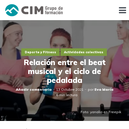
Deporte y Fitness
Actividades colectivas
Relación entre el beat
musical y el ciclo de
pedalada
Añadir comentario
13 Octubre 2021
por
Eva María
6 min lectura
Foto: yanalia en Freepik