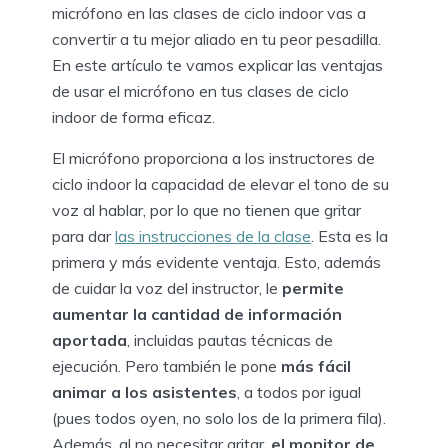
micrófono en las clases de ciclo indoor vas a
convertir a tu mejor aliado en tu peor pesadilla.
En este artículo te vamos explicar las ventajas
de usar el micrófono en tus clases de ciclo
indoor de forma eficaz.
El micrófono proporciona a los instructores de
ciclo indoor la capacidad de elevar el tono de su
voz al hablar, por lo que no tienen que gritar
para dar
las instrucciones de la clase
. Esta es la
primera y más evidente ventaja. Esto, además
de cuidar la voz del instructor, le
permite
aumentar la cantidad de información
aportada
, incluidas pautas técnicas de
ejecución. Pero también le pone
más fácil
animar a los asistentes
, a todos por igual
(pues todos oyen, no solo los de la primera fila).
Además, al no necesitar gritar,
el monitor de