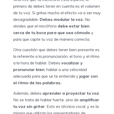
primero de debes tener en cuenta es el volumen
de tu voz. Si gritas mucho el efecto va a ser muy
desagradable.
Debes modular la voz.
No
olvides que el micrófono
debe estar bien
cerca de tu boca para que sea cómodo
y
para que capte tu voz de manera correcta.
Otra cuestión que debes tener bien presente es
la referente a la pronunciación, el tono y el ritmo
a la hora de hablar. Debes
vocalizar y
pronunciar bien
, hablar a una velocidad
adecuada para que se te entienda y
jugar con
el ritmo de las palabras.
Además, debes
aprender a proyectar tu voz
.
No se trata de hablar fuerte, sino de
amplificar
tu voz sin gritar
. Esto es técnica vocal, y es la
misma que utilizan los presentadores de