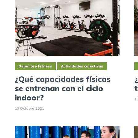
Deporte y Fitness
Actividades colectivas
¿Qué capacidades físicas
se entrenan con el ciclo
indoor?
1
13 Octubre 2021