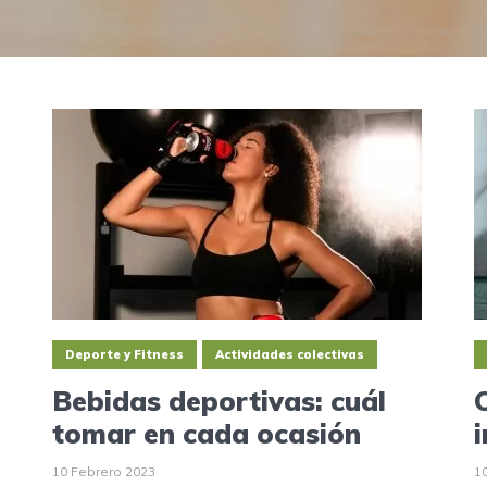
Deporte y Fitness
Actividades colectivas
Bebidas deportivas: cuál
tomar en cada ocasión
10 Febrero 2023
1