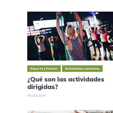
Deporte y Fitness
Actividades colectivas
¿Qué son las actividades
dirigidas?
09 Julio 2024