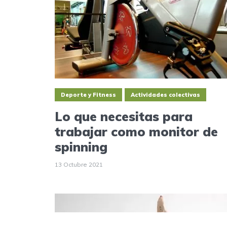
Deporte y Fitness
Actividades colectivas
Lo que necesitas para
trabajar como monitor de
spinning
13 Octubre 2021