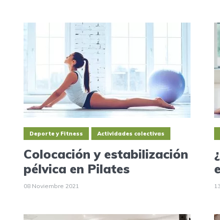
Deporte y Fitness
Actividades colectivas
Colocación y estabilización
pélvica en Pilates
08 Noviembre 2021
1