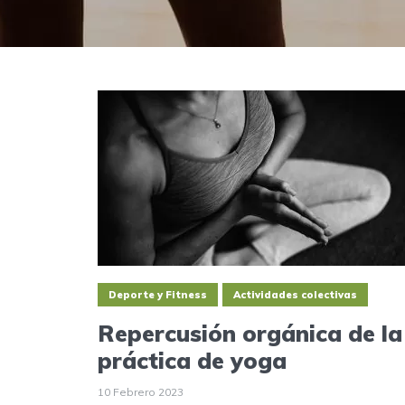
Deporte y Fitness
Actividades colectivas
Repercusión orgánica de la
práctica de yoga
10 Febrero 2023