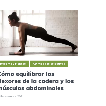
Deporte y Fitness
Actividades colectivas
Cómo equilibrar los
flexores de la cadera y los
músculos abdominales
8 Noviembre 2021