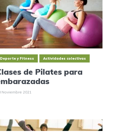
Deporte y Fitness
Actividades colectivas
Clases de Pilates para
embarazadas
8 Noviembre 2021