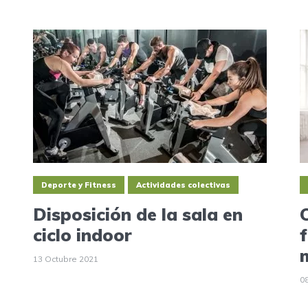
Deporte y Fitness
Actividades colectivas
Disposición de la sala en
ciclo indoor
13 Octubre 2021
0