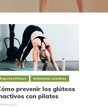
Deporte y Fitness
Actividades colectivas
Cómo prevenir los glúteos
inactivos con pilates
0 Enero 2022