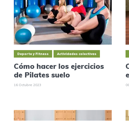
Deporte y Fitness
Actividades colectivas
Cómo hacer los ejercicios
de Pilates suelo
16 Octubre 2023
0