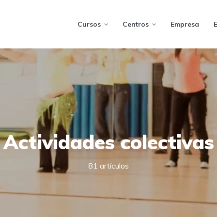
Cursos
Centros
Empresa
Actividades colectivas
81 artículos