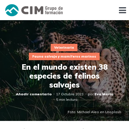
Veterinaria
Fauna salvaje y mamíferos marinos
En el mundo existen 38
especies de felinos
salvajes
Añadir comentario
17 Octubre 2023
por
Eva María
5 min lectura
Foto: Michael Aleo en Unsplash