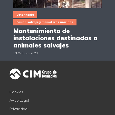
Veterinaria
Fauna salvaje y mamíferos marinos
Mantenimiento de
instalaciones destinadas a
animales salvajes
13 Octubre 2023
Cookies
Aviso Legal
Privacidad