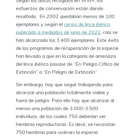
Según los datos recogidos en WWF, los
esfuerzos de conservación están dando
resultado. En 2002 quedaban menos de 100
ejemplares y según el
censo de lince ibérico
publicado a mediados de junio de 2022
, casi se
han alcanzado los 1.400 ejemplares. Este éxito
de los programas de recuperación de la especie
han llevado a que en la categoría de amenaza
del lince ibérico pasase de “En Peligro Crítico de
Extinción” a “En Peligro de Extinción”.
Sin embargo, hay que seguir trabajando para
alcanzar una población totalmente viable y
fuera de peligro. Para ello hay que alcanzar al
menos una población de 3.000-3.500
individuos, de los cuales 750 deberían ser
hembras reproductoras. Es decir, se necesitan
750 hembras para «salvar» la especie.