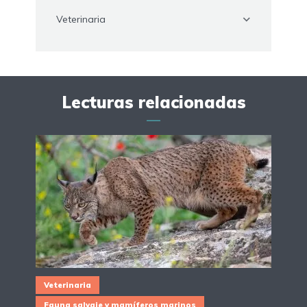
Veterinaria
Lecturas relacionadas
Veterinaria
Fauna salvaje y mamíferos marinos