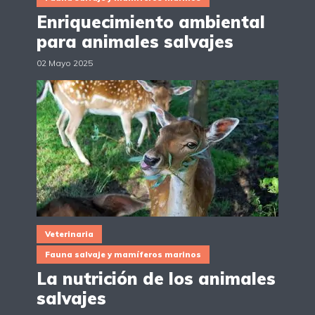
Enriquecimiento ambiental
para animales salvajes
02 Mayo 2025
Veterinaria
Fauna salvaje y mamíferos marinos
La nutrición de los animales
salvajes