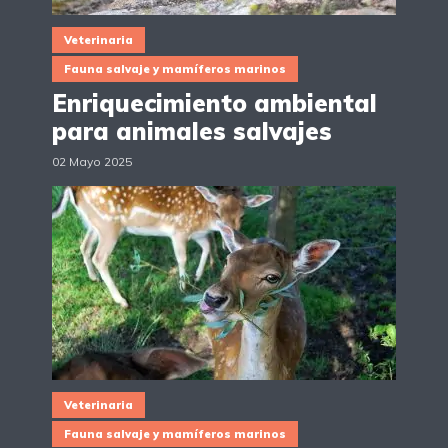
Veterinaria
Fauna salvaje y mamíferos marinos
Enriquecimiento ambiental
para animales salvajes
02 Mayo 2025
Veterinaria
Fauna salvaje y mamíferos marinos