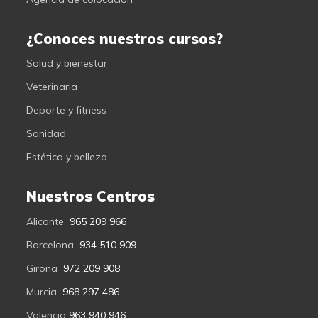
¿Conoces nuestros cursos?
Salud y bienestar
Veterinaria
Deporte y fitness
Sanidad
Estética y belleza
Nuestros Centros
Alicante
965 209 966
Barcelona
934 510 909
Girona
972 209 908
Murcia
968 297 486
Valencia
963 940 946