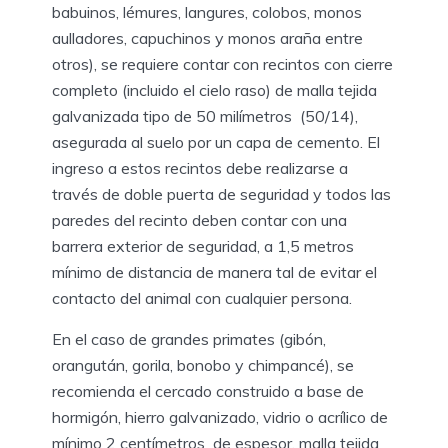
babuinos, lémures, langures, colobos, monos
aulladores, capuchinos y monos araña entre
otros), se requiere contar con recintos con cierre
completo (incluido el cielo raso) de malla tejida
galvanizada tipo de 50 milímetros (50/14),
asegurada al suelo por un capa de cemento. El
ingreso a estos recintos debe realizarse a
través de doble puerta de seguridad y todos las
paredes del recinto deben contar con una
barrera exterior de seguridad, a 1,5 metros
mínimo de distancia de manera tal de evitar el
contacto del animal con cualquier persona.
En el caso de grandes primates (gibón,
orangután, gorila, bonobo y chimpancé), se
recomienda el cercado construido a base de
hormigón, hierro galvanizado, vidrio o acrílico de
mínimo 2 centímetros de espesor, malla tejida