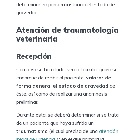
determinar en primera instancia el estado de
gravedad.
Atención de traumatología
veterinaria
Recepción
Como ya se ha citado, será el auxiliar quien se
encargue de recibir al paciente,
valorar de
forma general el estado de gravedad
de
éste, así como de realizar una anamnesis
preliminar.
Durante ésta, se deberá determinar si se trata
de un paciente que haya sufrido un
traumatismo
(el cual precisa de una
atención
inicial de urgencia
, y en el que primará la