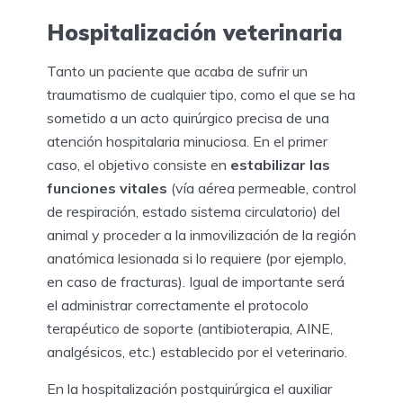
Hospitalización veterinaria
Tanto un paciente que acaba de sufrir un
traumatismo de cualquier tipo, como el que se ha
sometido a un acto quirúrgico precisa de una
atención hospitalaria minuciosa. En el primer
caso, el objetivo consiste en
estabilizar las
funciones vitales
(vía aérea permeable, control
de respiración, estado sistema circulatorio) del
animal y proceder a la inmovilización de la región
anatómica lesionada si lo requiere (por ejemplo,
en caso de fracturas). Igual de importante será
el administrar correctamente el protocolo
terapéutico de soporte (antibioterapia, AINE,
analgésicos, etc.) establecido por el veterinario.
En la hospitalización postquirúrgica el auxiliar