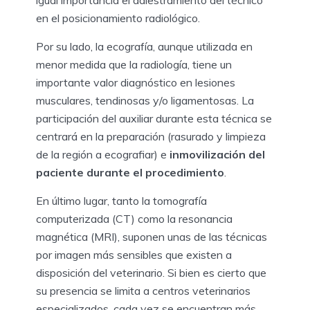
igual importancia el adiestramiento del técnico
en el posicionamiento radiológico.
Por su lado, la ecografía, aunque utilizada en
menor medida que la radiología, tiene un
importante valor diagnóstico en lesiones
musculares, tendinosas y/o ligamentosas. La
participación del auxiliar durante esta técnica se
centrará en la preparación (rasurado y limpieza
de la región a ecografiar) e
inmovilización del
paciente durante el procedimiento
.
En último lugar, tanto la tomografía
computerizada (CT) como la resonancia
magnética (MRI), suponen unas de las técnicas
por imagen más sensibles que existen a
disposición del veterinario. Si bien es cierto que
su presencia se limita a centros veterinarios
especializados, cada vez se encuentran más