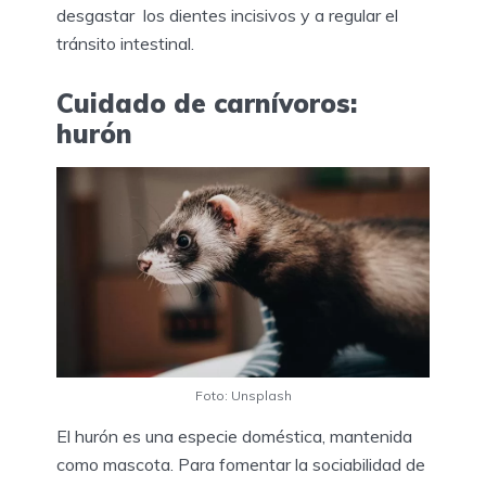
desgastar los dientes incisivos y a regular el
tránsito intestinal.
Cuidado de carnívoros:
hurón
Foto: Unsplash
El hurón es una especie doméstica, mantenida
como mascota. Para fomentar la sociabilidad de