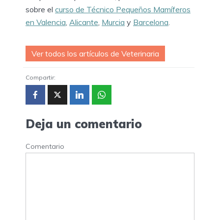
sobre el
curso de Técnico Pequeños Mamíferos
en Valencia
,
Alicante
,
Murcia
y
Barcelona
.
Ver todos los artículos de Veterinaria
Compartir:
Deja un comentario
Comentario