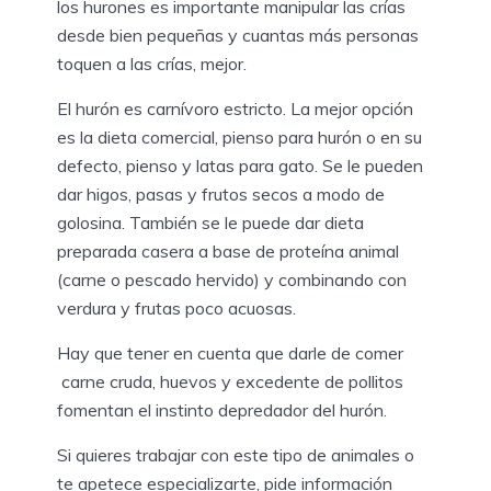
los hurones es importante manipular las crías
desde bien pequeñas y cuantas más personas
toquen a las crías, mejor.
El hurón es carnívoro estricto. La mejor opción
es la dieta comercial, pienso para hurón o en su
defecto, pienso y latas para gato. Se le pueden
dar higos, pasas y frutos secos a modo de
golosina. También se le puede dar dieta
preparada casera a base de proteína animal
(carne o pescado hervido) y combinando con
verdura y frutas poco acuosas.
Hay que tener en cuenta que darle de comer
carne cruda, huevos y excedente de pollitos
fomentan el instinto depredador del hurón.
Si quieres trabajar con este tipo de animales o
te apetece especializarte, pide información