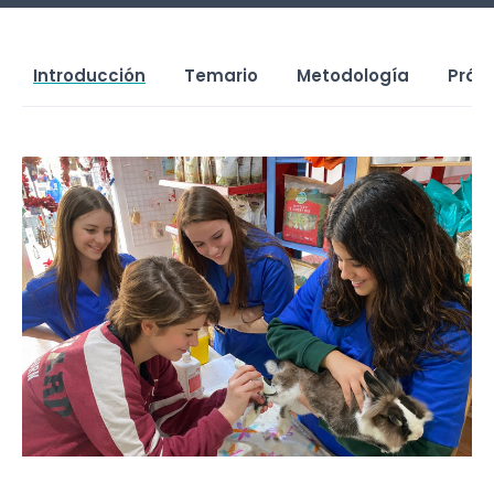
Introducción
Temario
Metodología
Prác