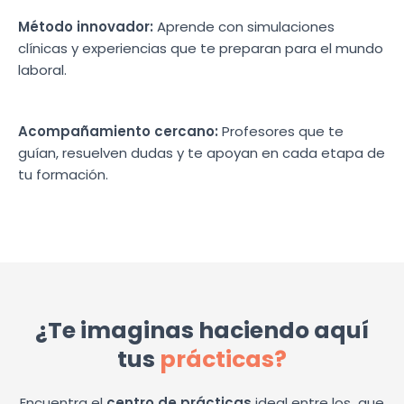
Método innovador:
Aprende con simulaciones
clínicas y experiencias que te preparan para el mundo
laboral.
Acompañamiento cercano:
Profesores que te
guían, resuelven dudas y te apoyan en cada etapa de
tu formación.
¿Te imaginas haciendo aquí
tus
prácticas?
Encuentra el
centro de prácticas
ideal entre los
que