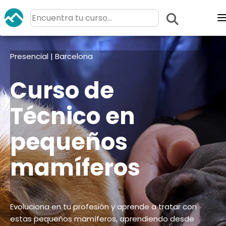
Presencial | Barcelona
Curso de
Técnico en
pequeños
mamíferos
Evoluciona en tu profesión y aprende a tratar con
estas pequeños mamíferos, aprendiendo desde