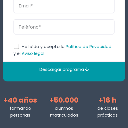
He leído y acepto la
Política de Privacidad
y el
Aviso legal
Descargar programa
+40 años
+50.000
+16 h
formando
alumnos
de clases
personas
matriculados
prácticas