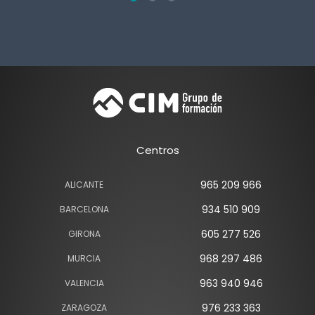
Centros
965 209 966
ALICANTE
934 510 909
BARCELONA
605 277 526
GIRONA
968 297 486
MURCIA
963 940 946
VALENCIA
976 233 363
ZARAGOZA