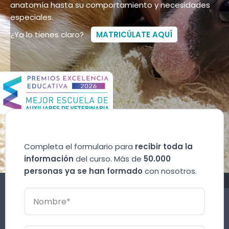
anatomía hasta su comportamiento y necesidades
especiales.
¿Ya lo tienes claro?
MATRICÚLATE AQUÍ
Completa el formulario para
recibir toda la
información
del curso. Más de
50.000
personas ya se han formado
con nosotros.