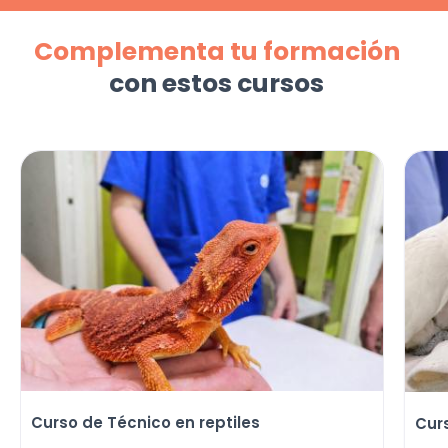
Complementa tu formación
con estos cursos
Curso de Técnico en reptiles
Cur