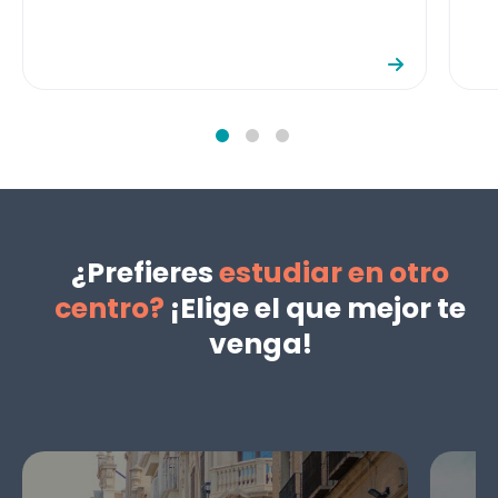
¿Prefieres
estudiar en otro
centro?
¡Elige el que mejor te
venga!