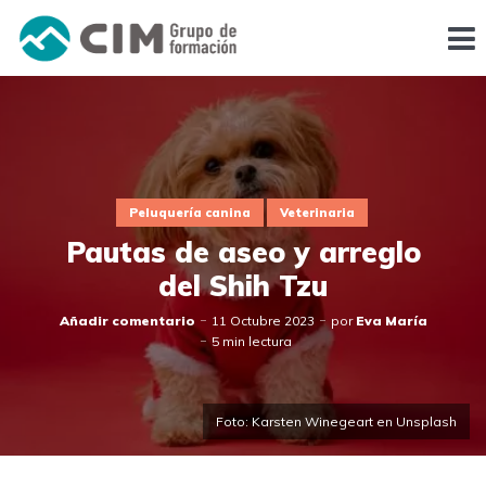
Peluquería canina
Veterinaria
Pautas de aseo y arreglo
del Shih Tzu
Añadir comentario
11 Octubre 2023
por
Eva María
5 min lectura
Foto: Karsten Winegeart en Unsplash