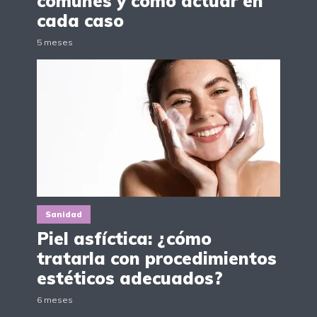
comunes y cómo actuar en
cada caso
5 meses
Sanidad
Piel asfíctica: ¿cómo
tratarla con procedimientos
estéticos adecuados?
6 meses