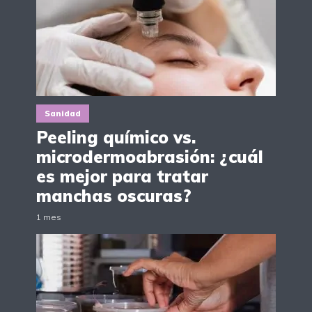
Sanidad
Peeling químico vs.
microdermoabrasión: ¿cuál
es mejor para tratar
manchas oscuras?
1 mes