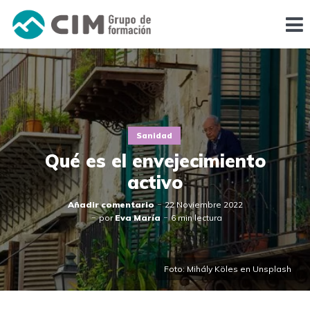
Sanidad
Qué es el envejecimiento
activo
Añadir comentario
22 Noviembre 2022
por
Eva María
6 min lectura
Foto: Mihály Köles en Unsplash