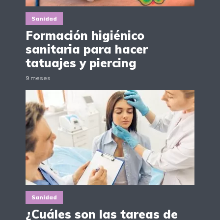
Sanidad
Formación higiénico
sanitaria para hacer
tatuajes y piercing
9 meses
Sanidad
¿Cuáles son las tareas de