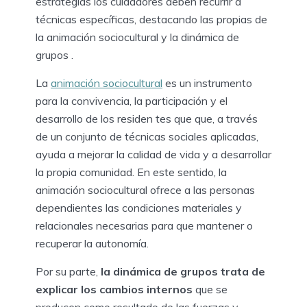
estrategias los cuidadores deben recurrir a
técnicas específicas, destacando las propias de
la animación sociocultural y la dinámica de
grupos .
La
animación sociocultural
es un instrumento
para la convivencia, la participación y el
desarrollo de los residen tes que que, a través
de un conjunto de técnicas sociales aplicadas,
ayuda a mejorar la calidad de vida y a desarrollar
la propia comunidad. En este sentido, la
animación sociocultural ofrece a las personas
dependientes las condiciones materiales y
relacionales necesarias para que mantener o
recuperar la autonomía.
Por su parte,
la dinámica de grupos trata de
explicar los cambios internos
que se
producen como resultado de las fuerzas y