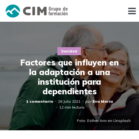
Sanidad
Factores que influyen en
la adaptación a una
institución para
dependientes
1 comentario
26 Julio 2021
por
Eva María
12 min lectura
Foto: Esther Ann en Unsplash