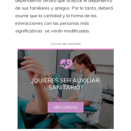
dependiente tendrá que aceptar el alejamiento
de sus familiares y amigos. Por lo tanto, deberá
asumir que la cantidad y la forma de las
interacciones con las personas más
significativas se verán modificadas.
Cursos de sanidad
¿QUIERES SER AUXILIAR
SANITARIO?
VER CURSOS