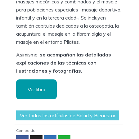
masajes mecánicos y combinados y el masaje
para poblaciones especiales –masaje deportivo,
infantil y en la tercera edad–. Se incluyen
también capítulos dedicados a la osteopatía, la
acupuntura, el masaje en la fibromialgia y el
masaje en el entorno Pilates.
Asimismo,
se acompañan las detalladas
explicaciones de las técnicas con
ilustraciones y fotografías
.
Ver libro
Ver todos los artículos de Salud y Bienestar
Compartir: