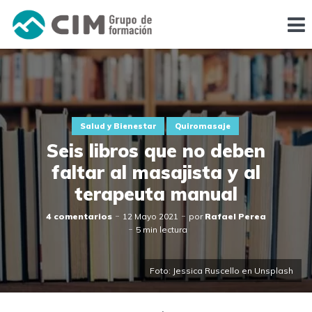
Salud y Bienestar
Quiromasaje
Seis libros que no deben
faltar al masajista y al
terapeuta manual
4 comentarios
12 Mayo 2021
por
Rafael Perea
5 min lectura
Foto: Jessica Ruscello en Unsplash