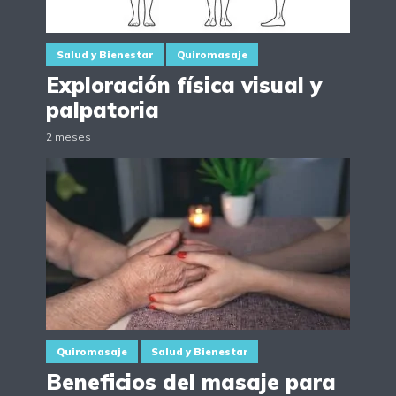
Salud y Bienestar
Quiromasaje
Exploración física visual y
palpatoria
2 meses
Quiromasaje
Salud y Bienestar
Beneficios del masaje para