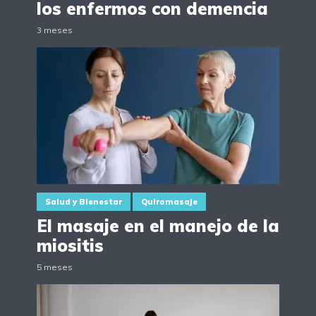
los enfermos con demencia
3 meses
Salud y Bienestar
Quiromasaje
El masaje en el manejo de la
miositis
5 meses