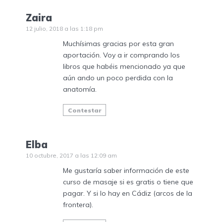
Zaira
12 julio, 2018 a las 1:18 pm
Muchísimas gracias por esta gran
aportación. Voy a ir comprando los
libros que habéis mencionado ya que
aún ando un poco perdida con la
anatomía.
Contestar
Elba
10 octubre, 2017 a las 12:09 am
Me gustaría saber información de este
curso de masaje si es gratis o tiene que
pagar. Y si lo hay en Cádiz (arcos de la
frontera).