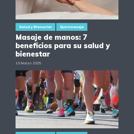
Salud y Bienestar
Quiromasaje
Masaje de manos: 7
beneficios para su salud y
bienestar
10 Marzo 2025