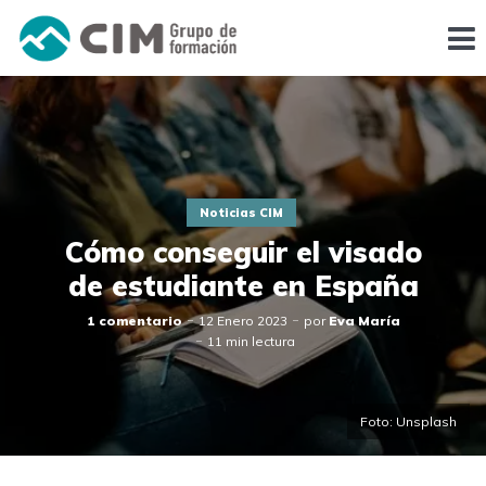
Noticias CIM
Cómo conseguir el visado
de estudiante en España
1 comentario
12 Enero 2023
por
Eva María
11 min lectura
Foto: Unsplash