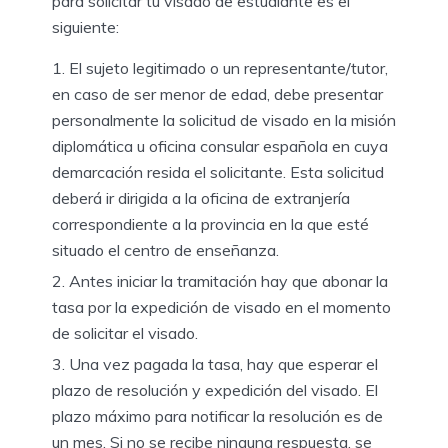
para solicitar tu visado de estudiante es el
siguiente:
El sujeto legitimado o un representante/tutor,
en caso de ser menor de edad, debe presentar
personalmente la solicitud de visado en la misión
diplomática u oficina consular española en cuya
demarcación resida el solicitante. Esta solicitud
deberá ir dirigida a la oficina de extranjería
correspondiente a la provincia en la que esté
situado el centro de enseñanza.
Antes iniciar la tramitación hay que abonar la
t
asa por la expedición de visado
en el momento
de solicitar el visado.
Una vez pagada la tasa, hay que esperar el
p
lazo de resolución y expedición del visado. E
l
plazo máximo para notificar la resolución es de
un mes. Si no se recibe ninguna respuesta, se