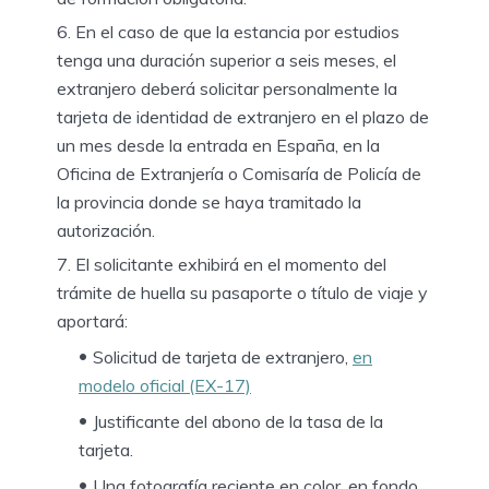
En el caso de que la estancia por estudios
tenga una duración
superior a seis meses
, el
extranjero
deberá solicitar personalmente la
tarjeta de identidad de extranjero en el plazo de
un mes
desde la entrada en España, en la
Oficina de Extranjería o Comisaría de Policía de
la provincia donde se haya tramitado la
autorización.
El solicitante
exhibirá en el momento del
trámite
de huella su pasaporte o título de viaje y
aportará:
Solicitud de tarjeta de extranjero
,
en
modelo oficial (EX-17)
Justificante del abono de la tasa
de la
tarjeta.
Una fotografía reciente
en color, en fondo