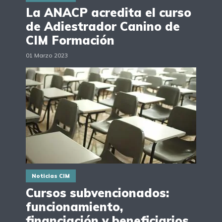
La ANACP acredita el curso
de Adiestrador Canino de
CIM Formación
01 Marzo 2023
Noticias CIM
Cursos subvencionados:
funcionamiento,
financiación y beneficiarios