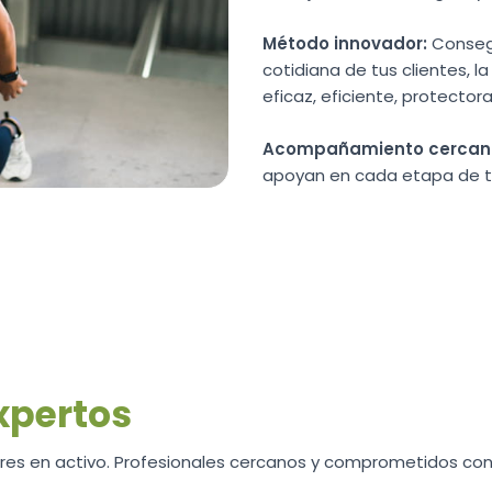
Método innovador:
Consegu
cotidiana de tus clientes, l
eficaz, eficiente, protectora
Acompañamiento cercan
apoyan en cada etapa de t
xpertos
es en activo. Profesionales cercanos y comprometidos con 