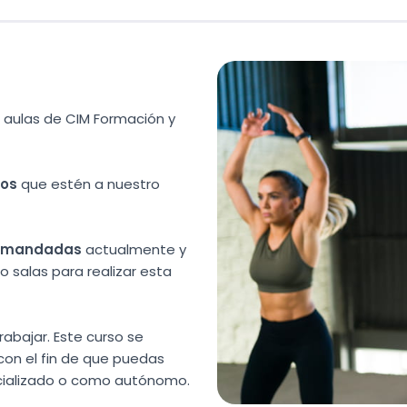
 aulas de CIM Formación y
ios
que estén a nuestro
demandadas
actualmente y
 salas para realizar esta
abajar. Este curso se
con el fin de que puedas
ecializado o como autónomo.