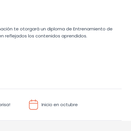
Formación te otorgará un diploma de Entrenamiento de
en reflejados los contenidos aprendidos.
risa!
Inicio en octubre