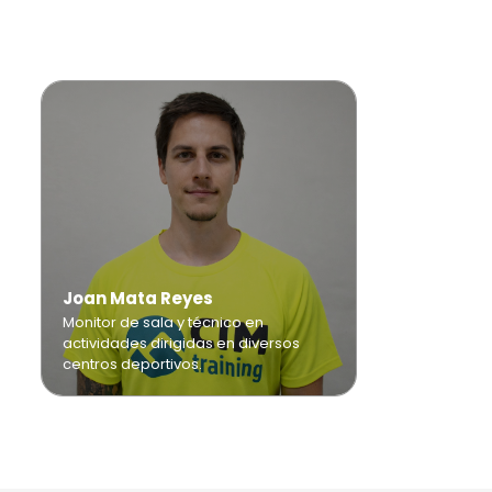
Joan Mata Reyes
Monitor de sala y técnico en
actividades dirigidas en diversos
centros deportivos.