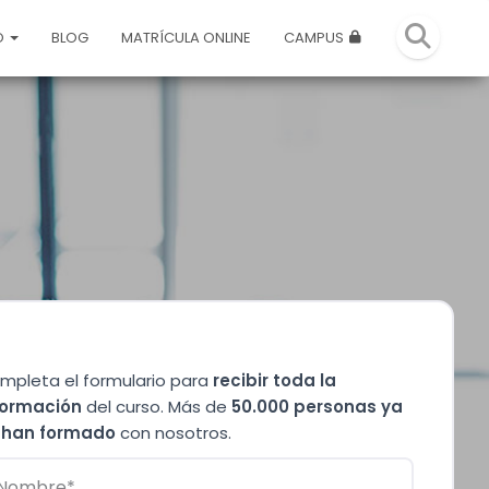
O
BLOG
MATRÍCULA ONLINE
CAMPUS
mpleta el formulario para
recibir toda la
formación
del curso. Más de
50.000 personas ya
 han formado
con nosotros.