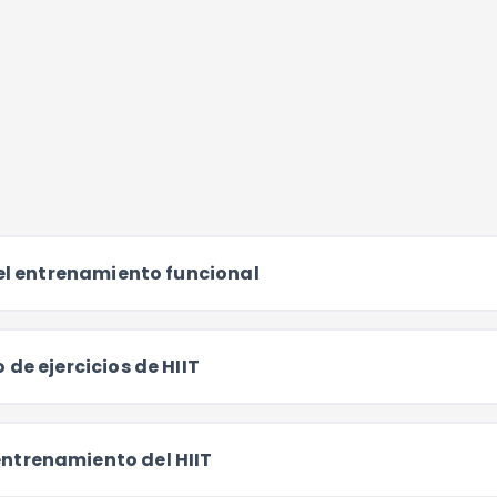
del entrenamiento funcional
de ejercicios de HIIT
ntrenamiento del HIIT