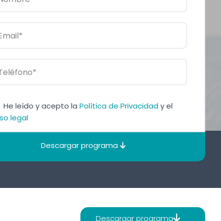
He leído y acepto la
Política de Privacidad
y el
so legal
Descargar programa
Descargar programa