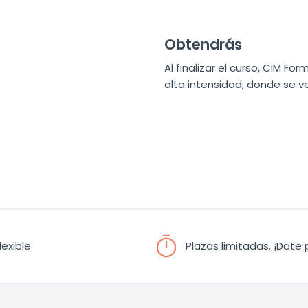
Obtendrás
Al finalizar el curso, CIM 
alta intensidad, donde se v
lexible
Plazas limitadas. ¡Date p