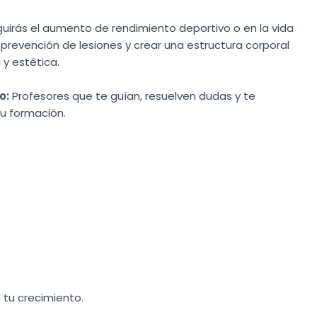
irás el aumento de rendimiento deportivo o en la vida
a prevención de lesiones y crear una estructura corporal
 y estética.
o:
Profesores que te guían, resuelven dudas y te
u formación.
tu crecimiento.