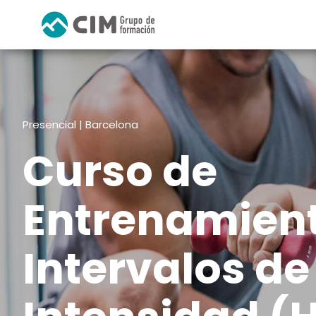
Presencial | Barcelona
Curso de
Entrenamien
Intervalos de