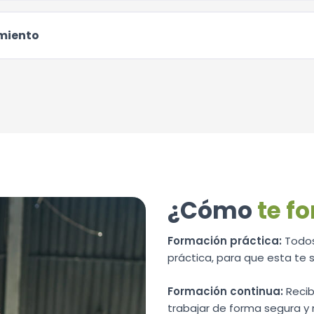
amiento
¿Cómo
te f
Formación práctica:
Todos
práctica, para que esta te si
Formación continua:
Recib
trabajar de forma segura y 