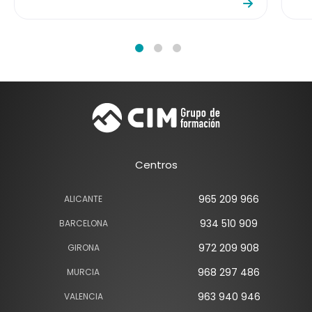
Centros
965 209 966
ALICANTE
934 510 909
BARCELONA
972 209 908
GIRONA
968 297 486
MURCIA
963 940 946
VALENCIA