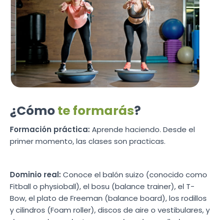
¿Cómo
te formarás
?
Formación práctica:
Aprende haciendo. Desde el
primer momento, las clases son practicas.
Dominio real:
Conoce el balón suizo (conocido como
Fitball o physioball), el bosu (balance trainer), el T-
Bow, el plato de Freeman (balance board), los rodillos
y cilindros (Foam roller), discos de aire o vestibulares, y