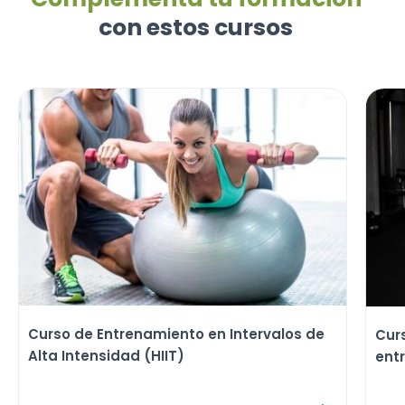
con estos cursos
Curso de Entrenamiento en Intervalos de
Curs
Alta Intensidad (HIIT)
ent