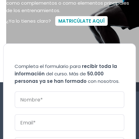
como complementos o como elementos principales
de los entrenamientos.
¿Ya lo tienes claro?
MATRICÚLATE AQUÍ
Completa el formulario para
recibir toda la
información
del curso. Más de
50.000
personas ya se han formado
con nosotros.