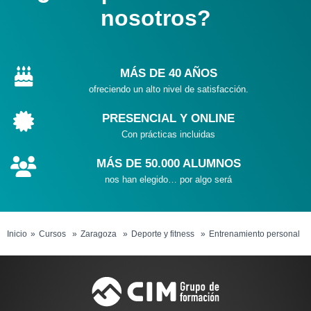
nosotros?
MÁS DE 40 AÑOS
ofreciendo un alto nivel de satisfacción.
PRESENCIAL Y ONLINE
Con prácticas incluidas
MÁS DE 50.000 ALUMNOS
nos han elegido… por algo será
Inicio
Cursos
Zaragoza
Deporte y fitness
Entrenamiento personal