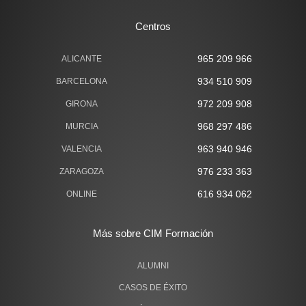
Centros
965 209 966
ALICANTE
934 510 909
BARCELONA
972 209 908
GIRONA
968 297 486
MURCIA
963 940 946
VALENCIA
976 233 363
ZARAGOZA
616 934 062
ONLINE
Más sobre CIM Formación
ALUMNI
CASOS DE ÉXITO