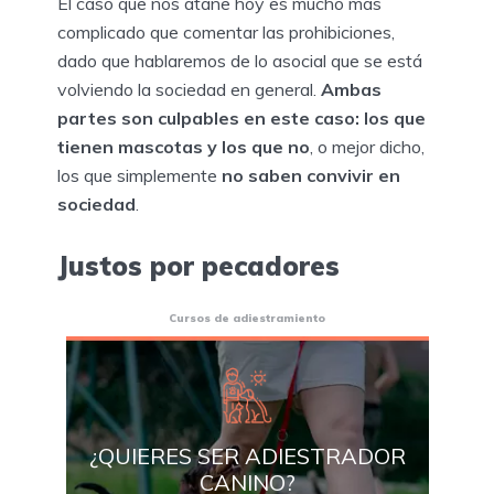
El caso que nos atañe hoy es mucho más
complicado que comentar las prohibiciones,
dado que hablaremos de lo asocial que se está
volviendo la sociedad en general.
Ambas
partes son culpables en este caso: los que
tienen mascotas y los que no
, o mejor dicho,
los que simplemente
no saben convivir en
sociedad
.
Justos por pecadores
Cursos de adiestramiento
¿QUIERES SER ADIESTRADOR
CANINO?