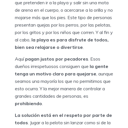
que pretenden ir a la playa y salir sin una mota
de arena en el cuerpo, o acercarse a la orilla y no
mojarse más que los pies. Este tipo de personas
presentan quejas por los perros, por las pelotas,
por los gritos y por los niños que corren. Y al fin y
al cabo,
la playa es para disfrute de todos,
bien sea relajarse o divertirse
.
Aquí
pagan justos por pecadores
. Esos
dueños irrespetuosos consiguen que
la gente
tenga un motivo claro para quejarse
, aunque
seamos una mayoría los que no permitimos que
esto ocurra. Y la mejor manera de controlar a
grandes cantidades de personas, es
prohibiendo
.
La solución está en el respeto por parte de
todos
. Jugar a la pelota sin lanzar como si de la