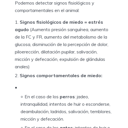
Podemos detectar signos fisiológicos y
comportamentales en el animal:
Signos fisiológicos de miedo = estrés
agudo
(Aumento presión sanguínea, aumento
de la FC y FR, aumento del metabolismo de la
glucosa, disminución de la percepción de dolor,
piloerección, dilatación pupilar, salivación,
micción y defecación, expulsión de glándulas
anales)
Signos comportamentales de miedo:
En el caso de los
perros
: jadeo,
intranquilidad, intentos de huir o esconderse,
deambulación, ladridos, salivación, temblores,
micción y defecación.
En el caso de los
gatos
: intentos de huir o