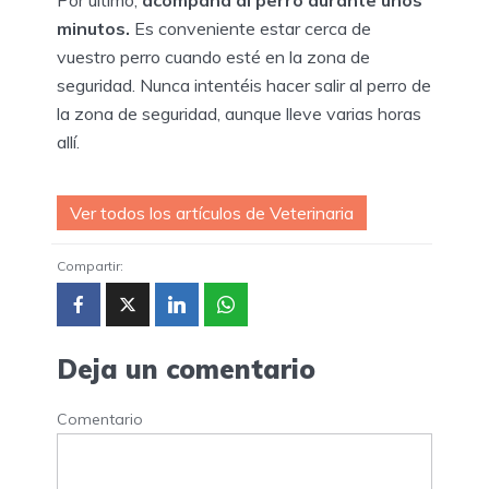
Por último,
acompaña al perro durante unos
minutos.
Es conveniente estar cerca de
vuestro perro cuando esté en la zona de
seguridad. Nunca intentéis hacer salir al perro de
la zona de seguridad, aunque lleve varias horas
allí.
Ver todos los artículos de Veterinaria
Compartir:
Deja un comentario
Comentario