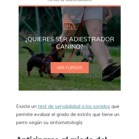
Cursos de adiestramiento
¿QUIERES SER ADIESTRADOR
CANINO?
VER CURSOS
Existe un
test de sensibilidad a los sonidos
que
permite evaluar el grado de estrés que tiene un
perro según su sintomatología.