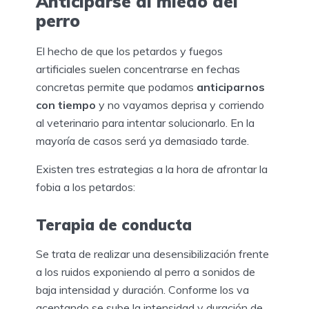
Anticiparse al miedo del
perro
El hecho de que los petardos y fuegos
artificiales suelen concentrarse en fechas
concretas permite que podamos
anticiparnos
con tiempo
y no vayamos deprisa y corriendo
al veterinario para intentar solucionarlo. En la
mayoría de casos será ya demasiado tarde.
Existen tres estrategias a la hora de afrontar la
fobia a los petardos:
Terapia de conducta
Se trata de realizar una desensibilización frente
a los ruidos exponiendo al perro a sonidos de
baja intensidad y duración. Conforme los va
aceptando se sube la intensidad y duración de