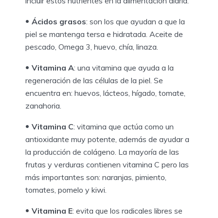
incluir estos nutrientes en la alimentación diaria.
Ácidos grasos
: son los que ayudan a que la
piel se mantenga tersa e hidratada. Aceite de
pescado, Omega 3, huevo, chía, linaza.
Vitamina A
: una vitamina que ayuda a la
regeneración de las células de la piel. Se
encuentra en: huevos, lácteos, hígado, tomate,
zanahoria.
Vitamina C
: vitamina que actúa como un
antioxidante muy potente, además de ayudar a
la producción de colágeno. La mayoría de las
frutas y verduras contienen vitamina C pero las
más importantes son: naranjas, pimiento,
tomates, pomelo y kiwi.
Vitamina E
: evita que los radicales libres se