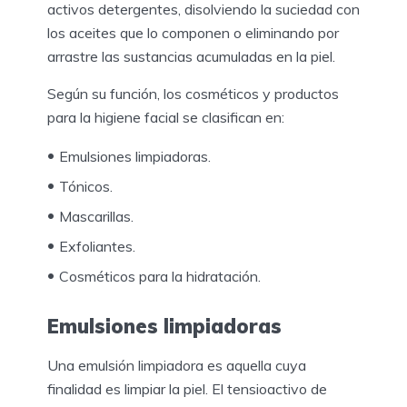
activos detergentes, disolviendo la suciedad con
los aceites que lo componen o eliminando por
arrastre las sustancias acumuladas en la piel.
Según su función, los cosméticos y productos
para la higiene facial se clasifican en:
Emulsiones limpiadoras.
Tónicos.
Mascarillas.
Exfoliantes.
Cosméticos para la hidratación.
Emulsiones limpiadoras
Una emulsión limpiadora es aquella cuya
finalidad es limpiar la piel. El tensioactivo de