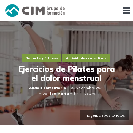
Deporte y Fitness
Actividades colectivas
Ejercicios de Pilates para
el dolor menstrual
Añadir comentario
08 Noviembre 2021
por
Eva María
3 min lectura
Imagen: depositphotos