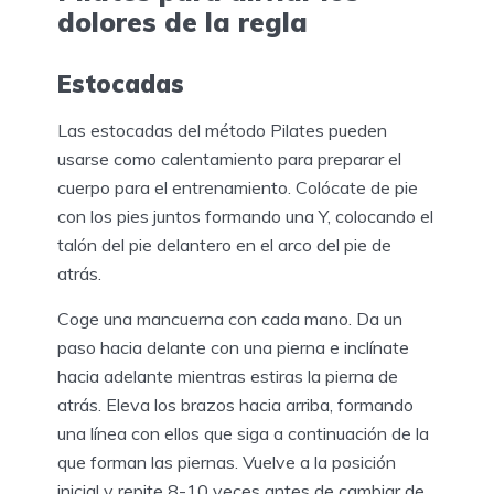
dolores de la regla
Estocadas
Las estocadas del método Pilates pueden
usarse como calentamiento para preparar el
cuerpo para el entrenamiento. Colócate de pie
con los pies juntos formando una Y, colocando el
talón del pie delantero en el arco del pie de
atrás.
Coge una mancuerna con cada mano. Da un
paso hacia delante con una pierna e inclínate
hacia adelante mientras estiras la pierna de
atrás. Eleva los brazos hacia arriba, formando
una línea con ellos que siga a continuación de la
que forman las piernas. Vuelve a la posición
inicial y repite 8-10 veces antes de cambiar de