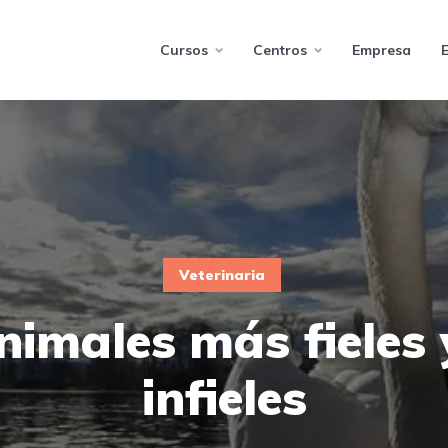
Cursos
Centros
Empresa
Veterinaria
nimales más fieles
infieles