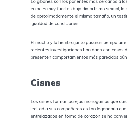
Lo gibones son los parientes más cercanos a l
enlaces muy fuertes bajo dimorfismo sexual, lo 
de aproximadamente el mismo tamaño, un testi
igualdad de condiciones.
El macho y la hembra junto pasarán tiempo arre
recientes investigaciones han dado con casos de 
presenten comportamientos más parecidos aún
Cisnes
Los cisnes forman parejas monógamas que duran 
lealtad a sus compañeros es tan legendaria que
entrelazados en forma de corazón se ha convert