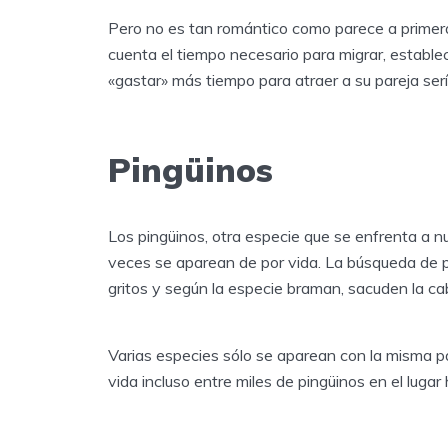
Pero no es tan romántico como parece a primera
cuenta el tiempo necesario para migrar, establecer
«gastar» más tiempo para atraer a su pareja serí
Pingüinos
Los pingüinos, otra especie que se enfrenta a nu
veces se aparean de por vida. La búsqueda de pa
gritos y según la especie braman, sacuden la ca
Varias especies sólo se aparean con la misma pa
vida incluso entre miles de pingüinos en el luga