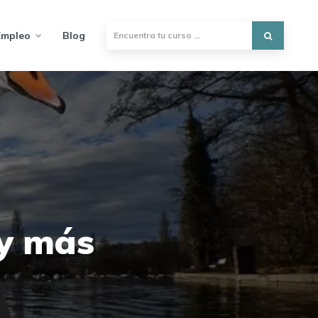
Empleo
Blog
 y más