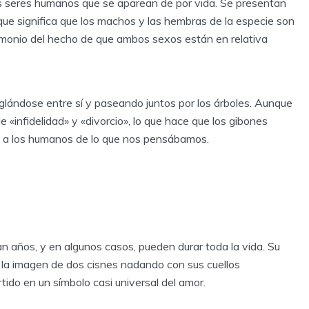
os seres humanos que se aparean de por vida. Se presentan
que significa que los machos y las hembras de la especie son
monio del hecho de que ambos sexos están en relativa
glándose entre sí y paseando juntos por los árboles. Aunque
«infidelidad» y «divorcio», lo que hace que los gibones
 a los humanos de lo que nos pensábamos.
años, y en algunos casos, pueden durar toda la vida. Su
 la imagen de dos cisnes nadando con sus cuellos
ido en un símbolo casi universal del amor.