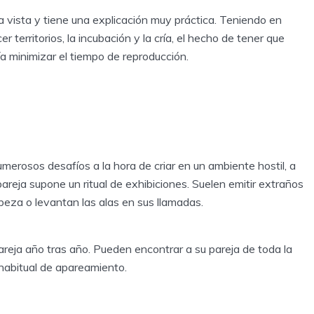
 vista y tiene una explicación muy práctica. Teniendo en
 territorios, la incubación y la cría, el hecho de tener que
a minimizar el tiempo de reproducción.
merosos desafíos a la hora de criar en un ambiente hostil, a
reja supone un ritual de exhibiciones. Suelen emitir extraños
beza o levantan las alas en sus llamadas.
reja año tras año. Pueden encontrar a su pareja de toda la
r habitual de apareamiento.