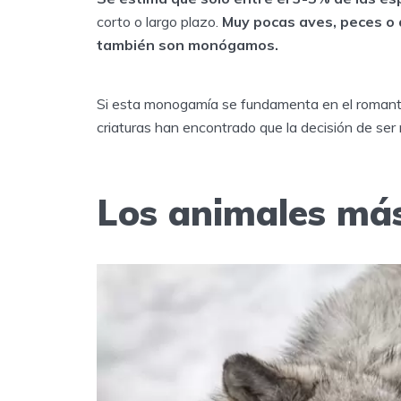
corto o largo plazo.
Muy pocas aves, peces o 
también son monógamos.
Si esta monogamía se fundamenta en el romantic
criaturas han encontrado que la decisión de se
Los animales más