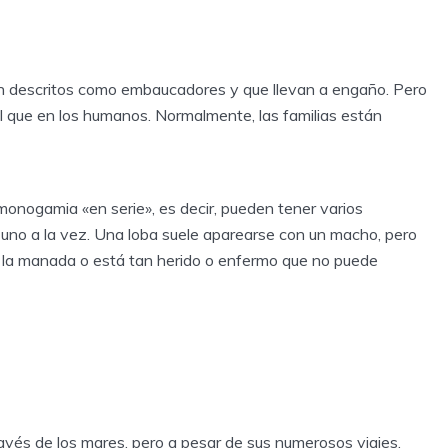
on descritos como embaucadores y que llevan a engaño. Pero
al que en los humanos. Normalmente, las familias están
a monogamia «en serie», es decir, pueden tener varios
o uno a la vez. Una loba suele aparearse con un macho, pero
e la manada o está tan herido o enfermo que no puede
avés de los mares, pero a pesar de sus numerosos viajes,