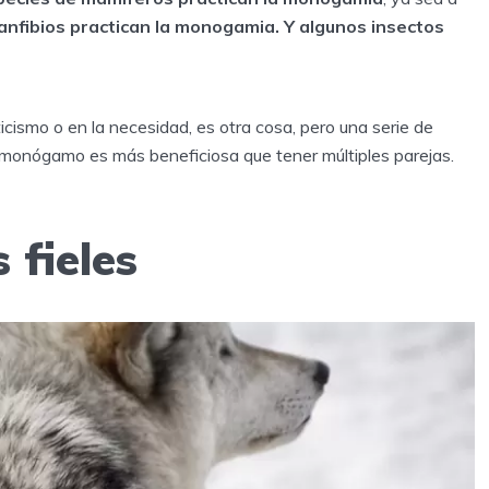
anfibios practican la monogamia. Y algunos insectos
ismo o en la necesidad, es otra cosa, pero una serie de
r monógamo es más beneficiosa que tener múltiples parejas.
 fieles