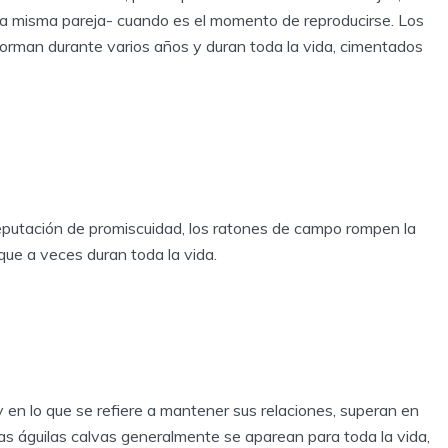
 la misma pareja- cuando es el momento de reproducirse. Los
orman durante varios años y duran toda la vida, cimentados
eputación de promiscuidad, los ratones de campo rompen la
ue a veces duran toda la vida.
y en lo que se refiere a mantener sus relaciones, superan en
as águilas calvas generalmente se aparean para toda la vida,