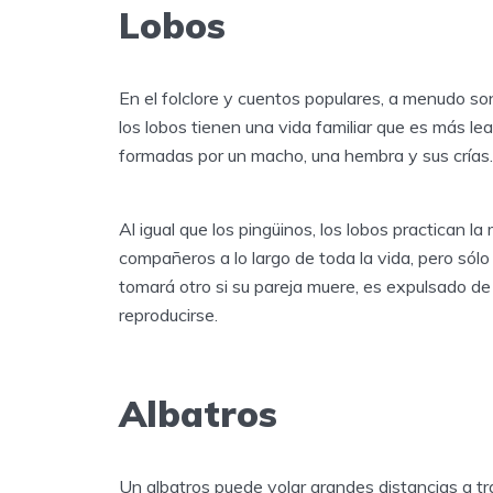
Lobos
En el folclore y cuentos populares, a menudo s
los lobos tienen una vida familiar que es más le
formadas por un macho, una hembra y sus crías.
Al igual que los pingüinos, los lobos practican l
compañeros a lo largo de toda la vida, pero sól
tomará otro si su pareja muere, es expulsado d
reproducirse.
Albatros
Un albatros puede volar grandes distancias a tr