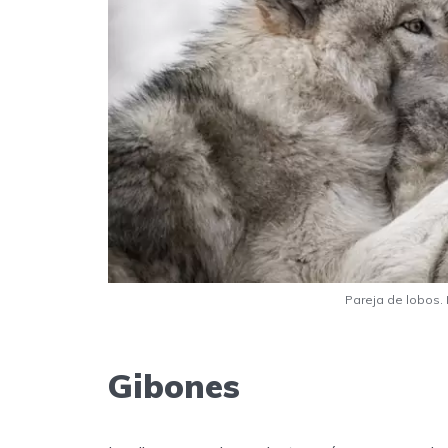
Pareja de lobos.
Gibones