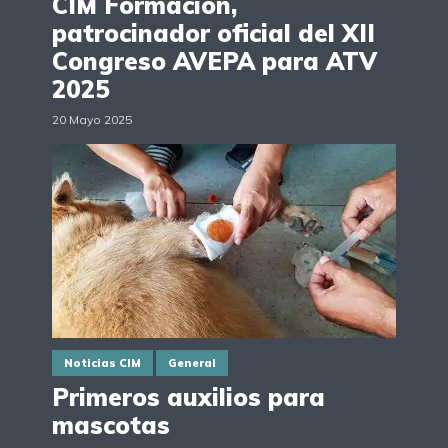
CIM Formación,
patrocinador oficial del XII
Congreso AVEPA para ATV
2025
20 Mayo 2025
Noticias CIM
General
Primeros auxilios para
mascotas