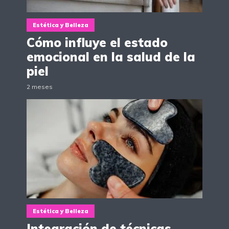
Estética y Belleza
Cómo influye el estado
emocional en la salud de la
piel
2 meses
Estética y Belleza
Integración de técnicas