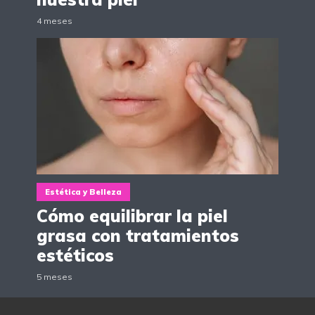
4 meses
Estética y Belleza
Cómo equilibrar la piel
grasa con tratamientos
estéticos
5 meses