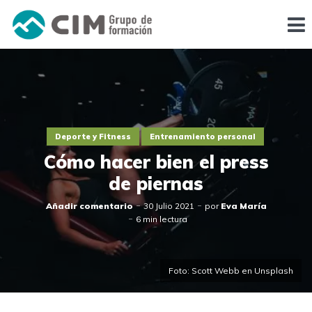
Deporte y Fitness
Entrenamiento personal
Cómo hacer bien el press
de piernas
Añadir comentario
30 Julio 2021
por
Eva María
6 min lectura
Foto: Scott Webb en Unsplash