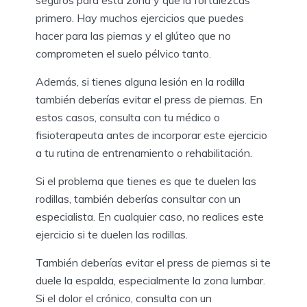
seguros para esta zona y que la fortalezcas
primero. Hay muchos ejercicios que puedes
hacer para las piernas y el glúteo que no
comprometen el suelo pélvico tanto.
Además, si tienes alguna lesión en la rodilla
también deberías evitar el press de piernas. En
estos casos, consulta con tu médico o
fisioterapeuta antes de incorporar este ejercicio
a tu rutina de entrenamiento o rehabilitación.
Si el problema que tienes es que te duelen las
rodillas, también deberías consultar con un
especialista. En cualquier caso, no realices este
ejercicio si te duelen las rodillas.
También deberías evitar el press de piernas si te
duele la espalda, especialmente la zona lumbar.
Si el dolor el crónico, consulta con un