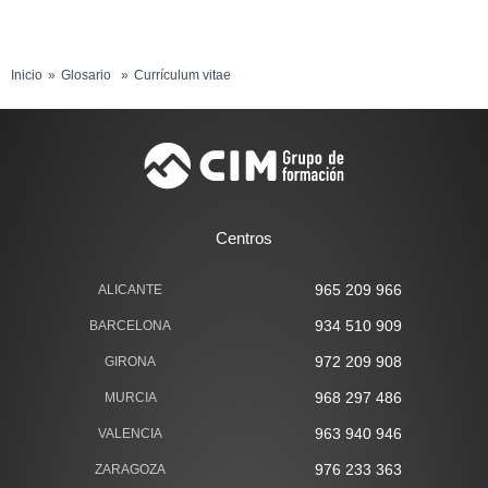
Inicio
Glosario
Currículum vitae
Centros
965 209 966
ALICANTE
934 510 909
BARCELONA
972 209 908
GIRONA
968 297 486
MURCIA
963 940 946
VALENCIA
976 233 363
ZARAGOZA