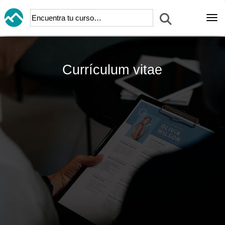
Abr
currículum vitae